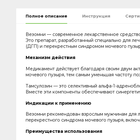
Полное описание
Инструкция
Серт
Везомни — современное лекарственное средство
Это препарат, разработанный специально для ле
(ДГП) и перекрестным синдромом мочевого пузыр
Механизм действия
Медикамент действует благодаря своим двум акт
мочевого пузыря, тем самым уменьшая частоту по
Тамсулозин — это селективный альфа-1-адренобл
Вместе эти компоненты обеспечивают синергети
Индикации к применению
Везомни рекомендован взрослым мужчинам для л
перекрестного синдрома мочевого пузыря, включ
Преимущества использования