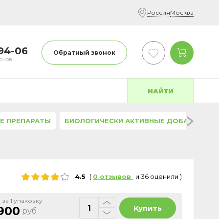
Россия
Москва
-94-06
Обратный звонок
фонов
НАЙТИ
Е ПРЕПАРАТЫ
БИОЛОГИЧЕСКИ АКТИВНЫЕ ДОБАВКИ
4.5
(
0
отзывов
и
36
оценили
)
 за 1 упаковку
Купить
900
руб