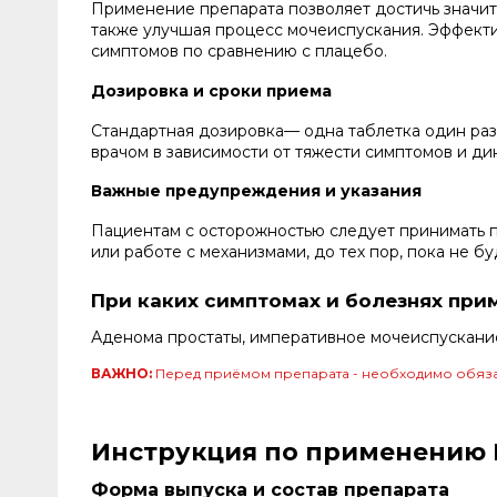
Применение препарата позволяет достичь значите
также улучшая процесс мочеиспускания. Эффект
симптомов по сравнению с плацебо.
Дозировка и сроки приема
Стандартная дозировка— одна таблетка один раз
врачом в зависимости от тяжести симптомов и д
Важные предупреждения и указания
Пациентам с осторожностью следует принимать п
или работе с механизмами, до тех пор, пока не бу
При каких симптомах и болезнях при
Аденома простаты, императивное мочеиспускани
ВАЖНО:
Перед приёмом препарата - необходимо обяза
Инструкция по применению В
Форма выпуска и состав препарата