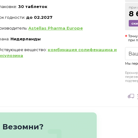
упаковке:
30 таблеток
при 
8 
ок годности:
до 02.2027
ск
оизводитель:
Astellas Pharma Europe
Точну
рана:
Нидерланды
при 
йствующее вещество:
комбинация солифенацина и
мсулозина
Мы пер
Бронир
перезв
подтве
о Везомни?