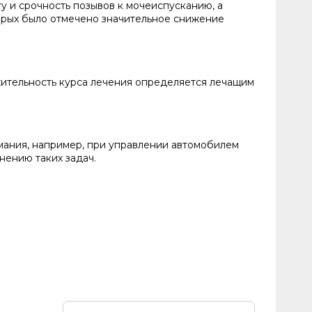
у и срочность позывов к мочеиспусканию, а
орых было отмечено значительное снижение
жительность курса лечения определяется лечащим
мания, например, при управлении автомобилем
лнению таких задач.