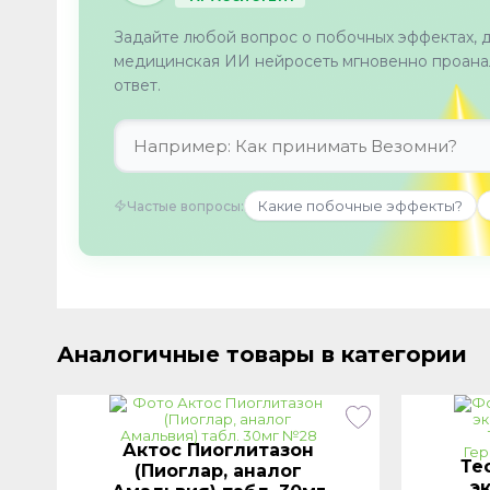
Задайте любой вопрос о побочных эффектах, 
медицинская ИИ нейросеть мгновенно проанал
ответ.
Какие побочные эффекты?
Частые вопросы:
Аналогичные товары в категории
Актос Пиоглитазон
Те
г
(Пиоглар, аналог
э