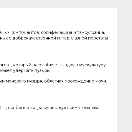
ных компонентов: солифенацина и тамсулозина.
нных с доброкачественной гиперплазией простаты
гент, который расслабляет гладкую мускулатуру
может удержать пузырь.
ки мочевого пузыря, облегчая прохождение мочи.
ГП, особенно когда существует симптоматика