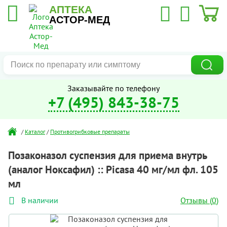
АПТЕКА
АСТОР-МЕД
Заказывайте по телефону
+7 (495) 843-38-75
/
Каталог
/
Противогрибковые препараты
Позаконазол суспензия для приема внутрь
(аналог Ноксафил) :: Picasa 40 мг/мл фл. 105
мл
Отзывы (
0
)
В наличии