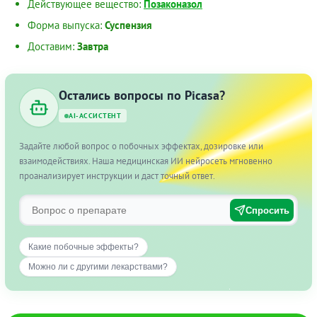
Действующее вещество:
Позаконазол
Форма выпуска:
Суспензия
Доставим:
Завтра
Остались вопросы по Picasa?
AI-АССИСТЕНТ
Задайте любой вопрос о побочных эффектах, дозировке или
взаимодействиях. Наша медицинская ИИ нейросеть мгновенно
проанализирует инструкции и даст точный ответ.
Спросить
Какие побочные эффекты?
Можно ли с другими лекарствами?