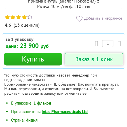
Добавить в избранное
4.6
(
13
оценили
)
за 1 упаковку
23 900
цена:
руб
Купить
Заказ в 1 клик
*точную стоимость доставки назовет менеджер при
подтверждении заказа
Бронирование лекарства - НЕ обязывает Вас покупать препарат.
Мы вам перезвоним, и ответим на все вопросы. И Вы сможете
решить - подтвердить заявку или отменить ее
В упаковке:
1 флакон
Производитель:
Intas Pharmaceuticals Ltd
Страна:
Индия