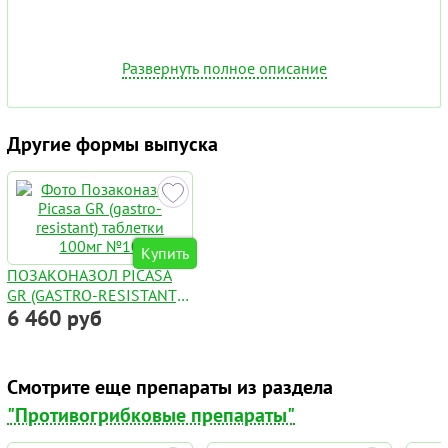
Развернуть полное описание
Другие формы выпуска
Купить
ПОЗАКОНАЗОЛ PICASA
GR (GASTRO-RESISTANT)
6 460 руб
ТАБЛЕТКИ 100МГ №10
Смотрите еще препараты из раздела
"Противогрибковые препараты"