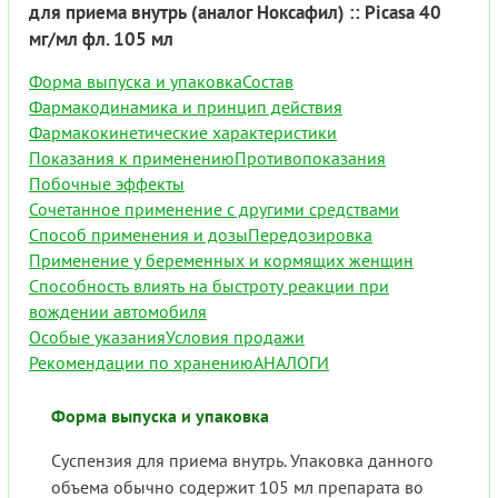
для приема внутрь (аналог Ноксафил) :: Picasa 40
мг/мл фл. 105 мл
Форма выпуска и упаковка
Состав
Фармакодинамика и принцип действия
Фармакокинетические характеристики
Показания к применению
Противопоказания
Побочные эффекты
Сочетанное применение с другими средствами
Способ применения и дозы
Передозировка
Применение у беременных и кормящих женщин
Способность влиять на быстроту реакции при
вождении автомобиля
Особые указания
Условия продажи
Рекомендации по хранению
АНАЛОГИ
Форма выпуска и упаковка
Суспензия для приема внутрь. Упаковка данного
объема обычно содержит 105 мл препарата во