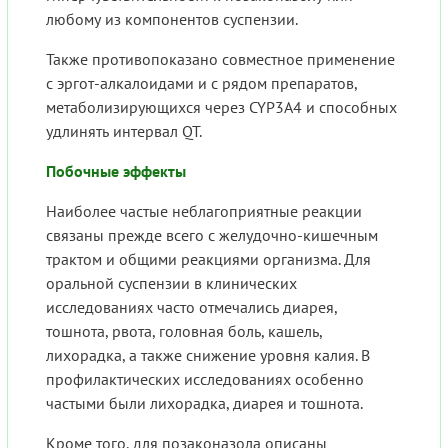
любому из компонентов суспензии.
Также противопоказано совместное применение
с эргот-алкалоидами и с рядом препаратов,
метаболизирующихся через CYP3A4 и способных
удлинять интервал QT.
Побочные эффекты
Наиболее частые неблагоприятные реакции
связаны прежде всего с желудочно-кишечным
трактом и общими реакциями организма. Для
оральной суспензии в клинических
исследованиях часто отмечались диарея,
тошнота, рвота, головная боль, кашель,
лихорадка, а также снижение уровня калия. В
профилактических исследованиях особенно
частыми были лихорадка, диарея и тошнота.
Кроме того, для позаконазола описаны