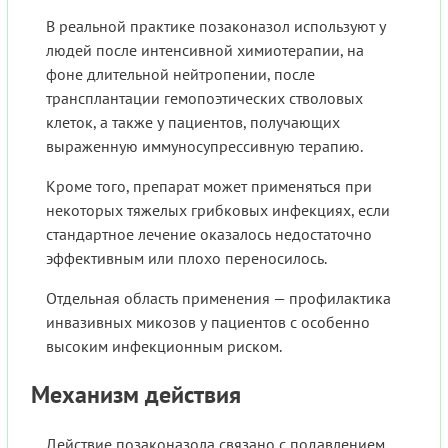
В реальной практике позаконазол используют у
людей после интенсивной химиотерапии, на
фоне длительной нейтропении, после
трансплантации гемопоэтических стволовых
клеток, а также у пациентов, получающих
выраженную иммуносупрессивную терапию.
Кроме того, препарат может применяться при
некоторых тяжелых грибковых инфекциях, если
стандартное лечение оказалось недостаточно
эффективным или плохо переносилось.
Отдельная область применения — профилактика
инвазивных микозов у пациентов с особенно
высоким инфекционным риском.
Механизм действия
Действие позаконазола связано с подавлением