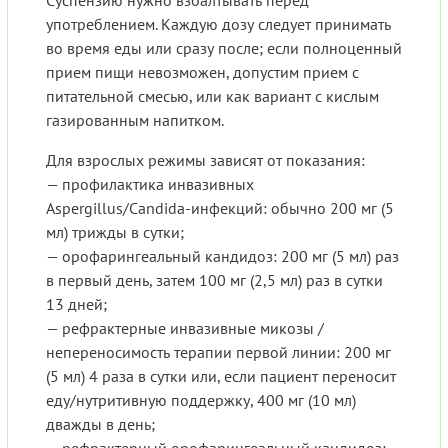
употреблением. Каждую дозу следует принимать
во время еды или сразу после; если полноценный
прием пищи невозможен, допустим прием с
питательной смесью, или как вариант с кислым
газированным напитком.
Для взрослых режимы зависят от показания:
— профилактика инвазивных
Aspergillus/Candida-инфекций: обычно 200 мг (5
мл) трижды в сутки;
— орофарингеальный кандидоз: 200 мг (5 мл) раз
в первый день, затем 100 мг (2,5 мл) раз в сутки
13 дней;
— рефрактерные инвазивные микозы /
непереносимость терапии первой линии: 200 мг
(5 мл) 4 раза в сутки или, если пациент переносит
еду/нутритивную поддержку, 400 мг (10 мл)
дважды в день;
— рефрактерный орофарингеальный кандидоз: