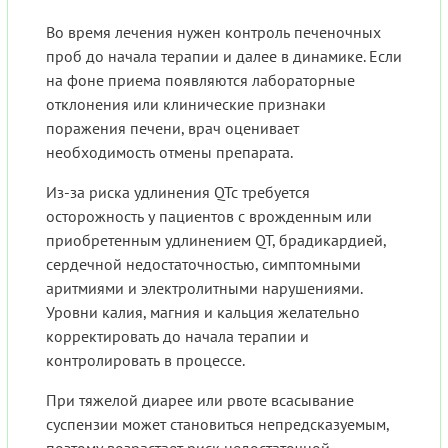
Во время лечения нужен контроль печеночных
проб до начала терапии и далее в динамике. Если
на фоне приема появляются лабораторные
отклонения или клинические признаки
поражения печени, врач оценивает
необходимость отмены препарата.
Из-за риска удлинения QTc требуется
осторожность у пациентов с врожденным или
приобретенным удлинением QT, брадикардией,
сердечной недостаточностью, симптомными
аритмиями и электролитными нарушениями.
Уровни калия, магния и кальция желательно
корректировать до начала терапии и
контролировать в процессе.
При тяжелой диарее или рвоте всасывание
суспензии может становиться непредсказуемым,
поэтому возрастает риск недостаточной