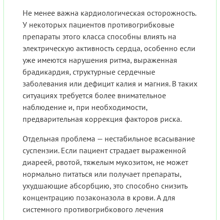
Не менее важна кардиологическая осторожность.
У некоторых пациентов противогрибковые
препараты этого класса способны влиять на
электрическую активность сердца, особенно если
уже имеются нарушения ритма, выраженная
брадикардия, структурные сердечные
заболевания или дефицит калия и магния. В таких
ситуациях требуется более внимательное
наблюдение и, при необходимости,
предварительная коррекция факторов риска.
Отдельная проблема — нестабильное всасывание
суспензии. Если пациент страдает выраженной
диареей, рвотой, тяжелым мукозитом, не может
нормально питаться или получает препараты,
ухудшающие абсорбцию, это способно снизить
концентрацию позаконазола в крови. А для
системного противогрибкового лечения