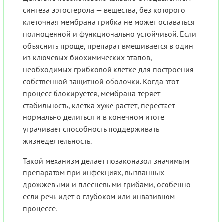
синтеза эргостерола — вещества, без которого
клеточная мембрана грибка не может оставаться
полноценной и функционально устойчивой. Если
объяснить проще, препарат вмешивается в один
из ключевых биохимических этапов,
необходимых грибковой клетке для построения
собственной защитной оболочки. Когда этот
процесс блокируется, мембрана теряет
стабильность, клетка хуже растет, перестает
нормально делиться и в конечном итоге
утрачивает способность поддерживать
жизнедеятельность.
Такой механизм делает позаконазол значимым
препаратом при инфекциях, вызванных
дрожжевыми и плесневыми грибами, особенно
если речь идет о глубоком или инвазивном
процессе.