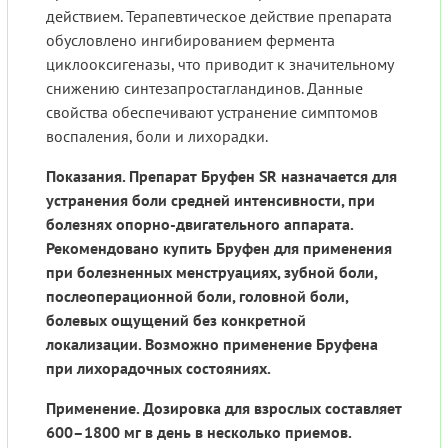
действием. Терапевтическое действие препарата
обусловлено ингибированием фермента
циклооксигеназы, что приводит к значительному
снижению синтезапростагландинов. Данные
свойства обеспечивают устранение симптомов
воспаления, боли и лихорадки.
Показания. Препарат Бруфен SR назначается для
устранения боли средней интенсивности, при
болезнях опорно-двигательного аппарата.
Рекомендовано купить Бруфен для применения
при болезненных менструациях, зубной боли,
послеоперационной боли, головной боли,
болевых ощущений без конкретной
локализации. Возможно применение Бруфена
при лихорадочных состояниях.
Применение. Дозировка для взрослых составляет
600–1800 мг в день в несколько приемов.