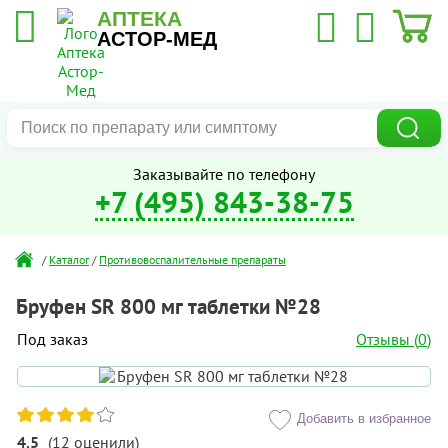
АПТЕКА
АСТОР-МЕД
Заказывайте по телефону
+7 (495) 843-38-75
/
Каталог
/
Противовоспалительные препараты
Бруфен SR 800 мг таблетки №28
Отзывы (
0
)
Под заказ
Добавить в избранное
4.5
(
12
оценили
)