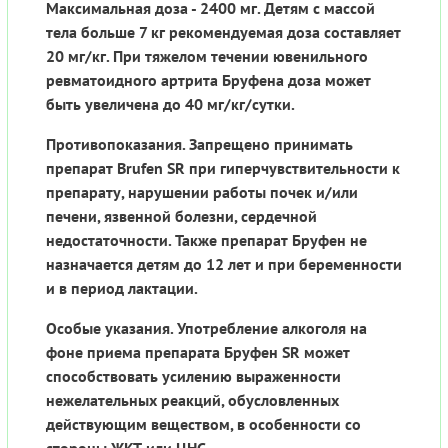
Максимальная доза - 2400 мг. Детям с массой
тела больше 7 кг рекомендуемая доза составляет
20 мг/кг. При тяжелом течении ювенильного
ревматоидного артрита Бруфена доза может
быть увеличена до 40 мг/кг/сутки.
Противопоказания. Запрещено принимать
препарат Brufen SR при гиперчувствительности к
препарату, нарушении работы почек и/или
печени, язвенной болезни, сердечной
недостаточности. Также препарат Бруфен не
назначается детям до 12 лет и при беременности
и в период лактации.
Особые указания. Употребление алкоголя на
фоне приема препарата Бруфен SR может
способствовать усилению выраженности
нежелательных реакций, обусловленных
действующим веществом, в особенности со