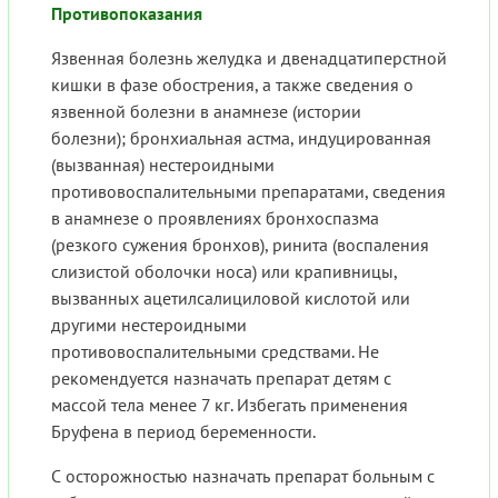
Противопоказания
Язвенная болезнь желудка и двенадцатиперстной
кишки в фазе обострения, а также сведения о
язвенной болезни в анамнезе (истории
болезни); бронхиальная астма, индуцированная
(вызванная) нестероидными
противовоспалительными препаратами, сведения
в анамнезе о проявлениях бронхоспазма
(резкого сужения бронхов), ринита (воспаления
слизистой оболочки носа) или крапивницы,
вызванных ацетилсалициловой кислотой или
другими нестероидными
противовоспалительными средствами. Не
рекомендуется назначать препарат детям с
массой тела менее 7 кг. Избегать применения
Бруфена в период беременности.
С осторожностью назначать препарат больным с