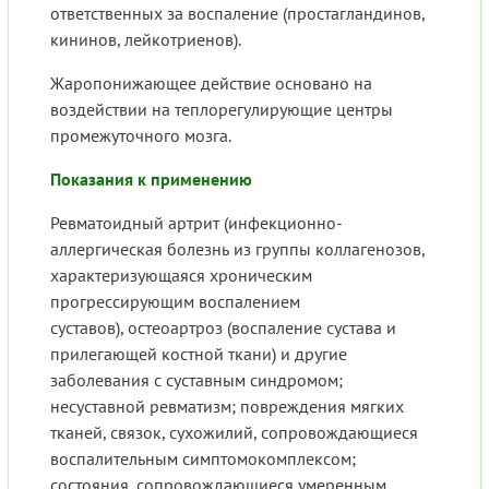
ответственных за воспаление (простагландинов,
кининов, лейкотриенов).
Жаропонижающее действие основано на
воздействии на теплорегулирующие центры
промежуточного мозга.
Показания к применению
Ревматоидный артрит (инфекционно-
аллергическая болезнь из группы коллагенозов,
характеризующаяся хроническим
прогрессирующим воспалением
суставов), остеоартроз (воспаление сустава и
прилегающей костной ткани) и другие
заболевания с суставным синдромом;
несуставной ревматизм; повреждения мягких
тканей, связок, сухожилий, сопровождающиеся
воспалительным симптомокомплексом;
состояния, сопровождающиеся умеренным