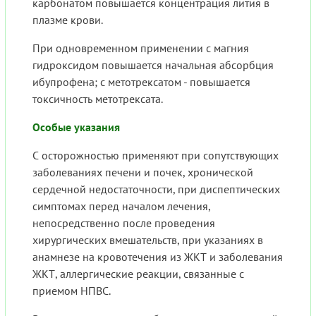
карбонатом повышается концентрация лития в
плазме крови.
При одновременном применении с магния
гидроксидом повышается начальная абсорбция
ибупрофена; с метотрексатом - повышается
токсичность метотрексата.
Особые указания
С осторожностью применяют при сопутствующих
заболеваниях печени и почек, хронической
сердечной недостаточности, при диспептических
симптомах перед началом лечения,
непосредственно после проведения
хирургических вмешательств, при указаниях в
анамнезе на кровотечения из ЖКТ и заболевания
ЖКТ, аллергические реакции, связанные с
приемом НПВС.