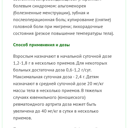
болевым синдромом: альгоменорея
(болезненные менструации), зубная и
послеоперационная боль; купирование (снятие)
головной боли при мигрени; лихорадочные
состояния (резкое повышение температуры тела).
Способ применения и дозы
Взрослым назначают в начальной суточной дозе
1,2-1,8 г в несколько приемов. Для некоторых
больных достаточна доза 0,6-1,2 г/сут.
Максимальная суточная доза - 2,4 г. Детям
назначают в средней суточной дозе 20 мг/кг
массы тела в несколько приемов. В тяжелых
случаях ювенильного (юношеского)
ревматоидного артрита доза может быть
увеличена до 40 мг/кг в сутки в несколько
приемов.