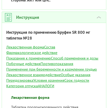
стороны ЖКТ или ЦНС.
Инструкция
›
Инструкция по применению Бруфен SR 800 мг
таблетки №28
Лекарственная форма
Состав
Фармакологическое действие
Показания к применению
Способ применения и дозы
Побочные действия
Противопоказания
Применение при беременности и кормлении грудью
Лекарственное взаимодействие
Особые указания
Передозировка
Условия хранения
Срок годности
Категория отпуска
АНАЛОГИ
Лекарственная форма
Таблетки пролонгированного действия,