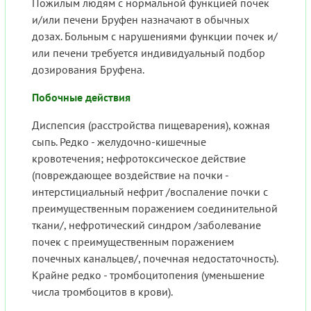
Пожилым людям с нормальной функцией почек
и/или печени Бруфен назначают в обычных
дозах. Больным с нарушениями функции почек и/
или печени требуется индивидуальный подбор
дозирования Бруфена.
Побочные действия
Диспепсия (расстройства пищеварения), кожная
сыпь. Редко - желудочно-кишечные
кровотечения; нефротоксическое действие
(повреждающее воздействие на почки -
интерстициальный нефрит /воспаление почки с
преимущественным поражением соединительной
ткани/, нефротический синдром /заболевание
почек с преимущественным поражением
почечных канальцев/, почечная недостаточность).
Крайне редко - тромбоцитопения (уменьшение
числа тромбоцитов в крови).