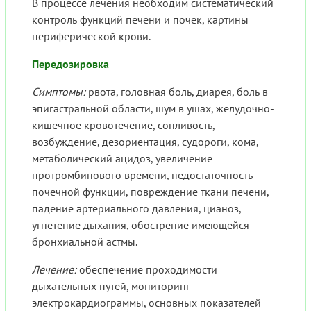
В процессе лечения необходим систематический
контроль функций печени и почек, картины
периферической крови.
Передозировка
Симптомы:
рвота, головная боль, диарея, боль в
эпигастральной области, шум в ушах, желудочно-
кишечное кровотечение, сонливость,
возбуждение, дезориентация, судороги, кома,
метаболический ацидоз, увеличение
протромбинового времени, недостаточность
почечной функции, повреждение ткани печени,
падение артериального давления, цианоз,
угнетение дыхания, обострение имеющейся
бронхиальной астмы.
Лечение:
обеспечение проходимости
дыхательных путей, мониторинг
электрокардиограммы, основных показателей