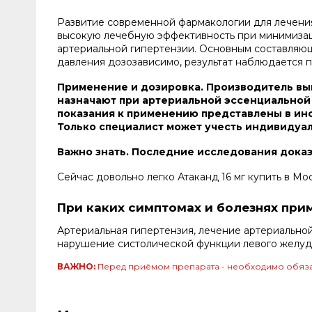
Развитие современной фармакологии для лечени
высокую лечебную эффективность при минимизац
артериальной гипертензии. Основным составляющ
давления дозозависимо, результат наблюдается п
Применение и дозировка. Производитель выпу
назначают при артериальной эссенциальной 
показания к применению представлены в инст
Только специалист может учесть индивидуал
Важно знать. Последние исследования доказ
Сейчас довольно легко Атаканд 16 мг купить в Мос
При каких симптомах и болезнях при
Артериальная гипертензия, лечение артериально
нарушение систолической функции левого желуд
ВАЖНО:
Перед приёмом препарата - необходимо обяза