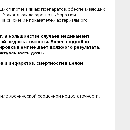
йших гипотензивных препаратов, обеспечивающих
 Атаканд как лекарство выбора при
 на снижение показателей артериального
мг. В большинстве случаев медикамент
ной недостаточности. Более подробно
ровка в 8мг не дает должного результата.
актуальность дозы.
 и инфарктов, смертности в целом.
ение хронической сердечной недостаточности,