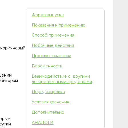
Форма выпуска
Показания к применению
Способ применения
Побочные действия
нокоричневый
Противопоказания
Беременность
ушении
Взаимодействие с другими
ибиторам
лекарственными средствами
Передозировка
Условия хранения
Дополнительно
торым
АНАЛОГИ
сутки.