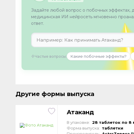
Задайте любой вопрос о побочных эффектах, 
медицинская ИИ нейросеть мгновенно проанал
ответ.
Какие побочные эффекты?
Частые вопросы:
Другие формы выпуска
Атаканд
В упаковке:
28 таблеток по 8 
Форма выпуска:
таблетки
Производитель:
AstraZeneca 