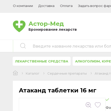
О компании
Доставка
Оплата
Задать вопрос фа
Астор-Мед
Бронирование лекарств
Введите название лекарства или бо
ЛЕКАРСТВЕННЫЕ СРЕДСТВА
АЛКОГОЛИЗМ, КУР
Каталог
Сердечные препараты
Атаканд т
Атаканд таблетки 16 мг
Фо