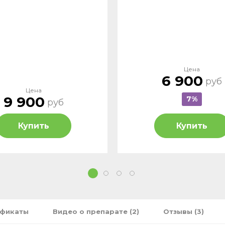
Цена
6 900
руб
Цена
9 900
7%
руб
Купить
Купить
1
2
3
4
ификаты
Видео о препарате (2)
Отзывы (3)