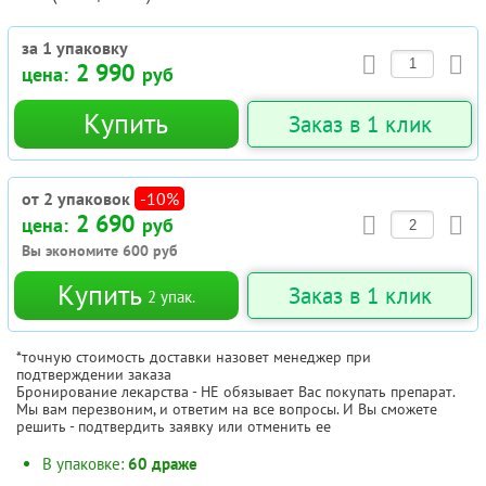
за 1 упаковку
2 990
цена:
руб
Купить
Заказ в 1 клик
от 2 упаковок
-10%
2 690
цена:
руб
Вы экономите
600
руб
Купить
Заказ в 1 клик
2
упак.
*точную стоимость доставки назовет менеджер при
подтверждении заказа
Бронирование лекарства - НЕ обязывает Вас покупать препарат.
Мы вам перезвоним, и ответим на все вопросы. И Вы сможете
решить - подтвердить заявку или отменить ее
В упаковке:
60 драже