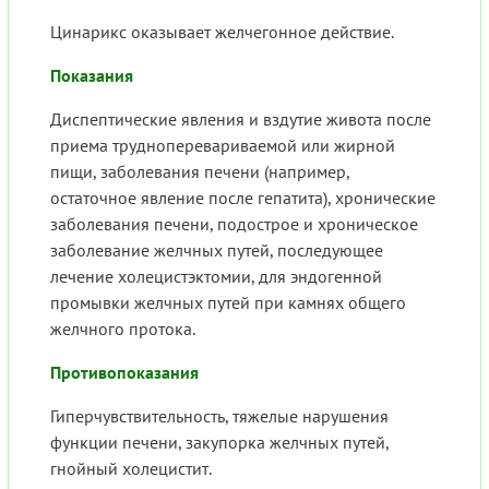
Цинарикс оказывает желчегонное действие.
Показания
Диспептические явления и вздутие живота после
приема трудноперевариваемой или жирной
пищи, заболевания печени (например,
остаточное явление после гепатита), хронические
заболевания печени, подострое и хроническое
заболевание желчных путей, последующее
лечение холецистэктомии, для эндогенной
промывки желчных путей при камнях общего
желчного протока.
Противопоказания
Гиперчувствительность, тяжелые нарушения
функции печени, закупорка желчных путей,
гнойный холецистит.