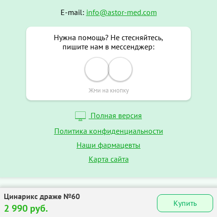
E-mail:
info@astor-med.com
Нужна помощь? Не стесняйтесь,
пишите нам в мессенджер:
Жми на кнопку
Полная версия
Политика конфиденциальности
Наши фармацевты
Карта сайта
Цинарикс драже №60
Купить
2 990 руб.