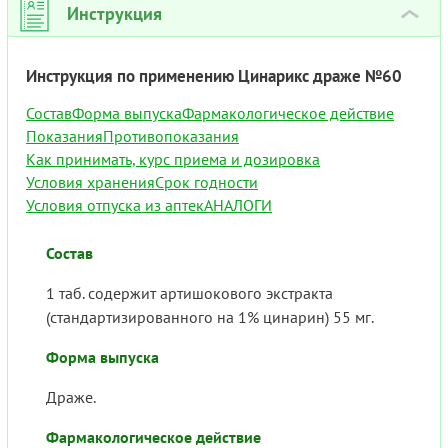
Инструкция
›
Инструкция по применению Цинарикс драже №60
Состав
Форма выпуска
Фармакологическое действие
Показания
Противопоказания
Как принимать, курс приема и дозировка
Условия хранения
Срок годности
Условия отпуска из аптек
АНАЛОГИ
Состав
1 таб. содержит артишокового экстракта
(стандартизированного на 1% цинарин) 55 мг.
Форма выпуска
Драже.
Фармакологическое действие