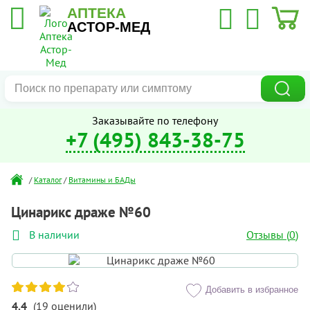
АПТЕКА
АСТОР-МЕД
Заказывайте по телефону
+7 (495) 843-38-75
/
Каталог
/
Витамины и БАДы
Цинарикс драже №60
Отзывы (
0
)
В наличии
Добавить в избранное
4.4
(
19
оценили
)