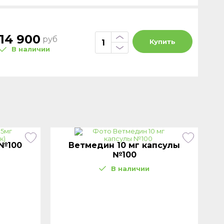
14 900
руб
Купить
В наличии
 №100
Ветмедин 10 мг капсулы
№100
В наличии