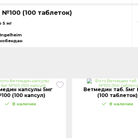
 №100 (100 таблеток)
 5 мг
Ingelheim
мобендан
медин капсулы 5мг
Ветмедин таб. 5мг
100 (100 капсул)
(100 таблеток)
В наличии
В наличии