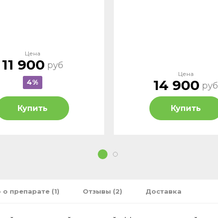
Цена
11 900
руб
Цена
14 900
4%
руб
Купить
Купить
1
2
 о препарате (1)
Отзывы (2)
Доставка