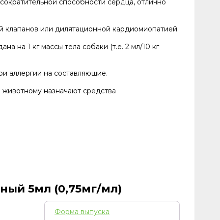
сократительной способности сердца, отлично
й клапанов или дилятационной кардиомиопатией.
на 1 кг массы тела собаки (т.е. 2 мл/10 кг
и аллергии на составляющие.
 животному назначают средства
ый 5мл (0,75мг/мл)
Форма выпуска