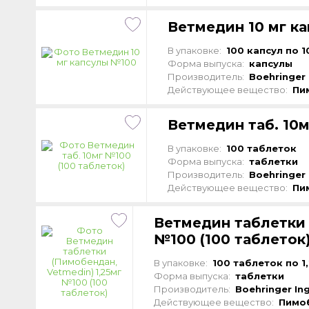
Ветмедин 10 мг к
В упаковке:
100 капсул по 1
Форма выпуска:
капсулы
Производитель:
Boehringer 
Действующее вещество:
Пи
Ветмедин таб. 10м
В упаковке:
100 таблеток
Форма выпуска:
таблетки
Производитель:
Boehringer 
Действующее вещество:
Пи
Ветмедин таблетки 
№100 (100 таблеток
В упаковке:
100 таблеток по 1,
Форма выпуска:
таблетки
Производитель:
Boehringer In
Действующее вещество:
Пимо