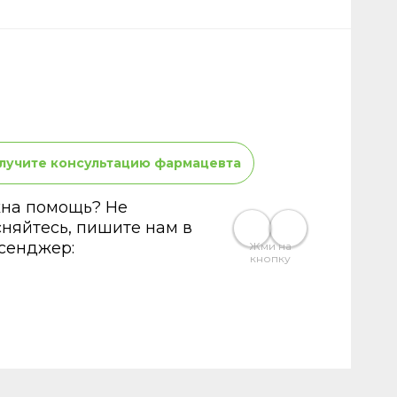
лучите консультацию фармацевта
на помощь? Не
сняйтесь, пишите нам в
сенджер:
Жми на
кнопку