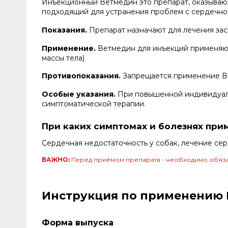
Инъекционный Ветмедин это препарат, оказываю
подходящий для устранения проблем с сердечно
Показания.
Препарат назначают для лечения за
Применение.
Ветмедин для инъекций применяют ж
массы тела)
Противопоказания.
Запрещается применение Ве
Особые указания.
При повышенной индивидуаль
симптоматической терапии.
При каких симптомах и болезнях при
Сердечная недостаточность у собак, лечение се
ВАЖНО:
Перед приёмом препарата - необходимо обяза
Инструкция по применению 
Форма выпуска