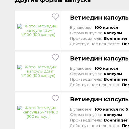
Другие формы выпуска
Ветмедин капсулы 
В упаковке:
100 капсул
Форма выпуска:
капсулы
Производитель:
Boehringer 
Действующее вещество:
Пи
Ветмедин капсулы 
В упаковке:
100 капсул
Форма выпуска:
капсулы
Производитель:
Boehringer 
Действующее вещество:
Пи
Ветмедин капсулы
В упаковке:
100 капсул по 5
Форма выпуска:
капсулы
Производитель:
Boehringer 
Действующее вещество:
Пи