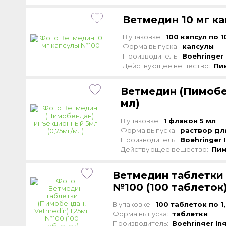
Ветмедин 10 мг к
В упаковке:
100 капсул по 1
Форма выпуска:
капсулы
Производитель:
Boehringer 
Действующее вещество:
Пи
Ветмедин (Пимобе
мл)
В упаковке:
1 флакон 5 мл
Форма выпуска:
раствор дл
Производитель:
Boehringer 
Действующее вещество:
Пи
Ветмедин таблетки 
№100 (100 таблеток
В упаковке:
100 таблеток по 1,
Форма выпуска:
таблетки
Производитель:
Boehringer In