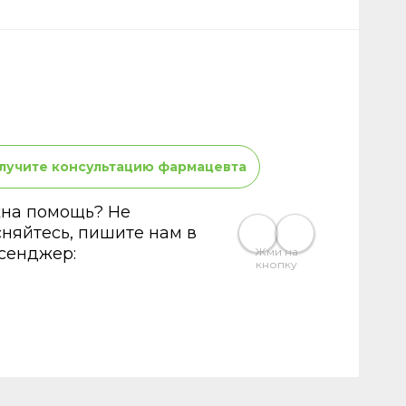
лучите консультацию фармацевта
на помощь? Не
сняйтесь, пишите нам в
сенджер:
Жми на
кнопку