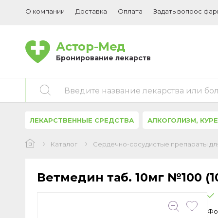
О компании
Доставка
Оплата
Задать вопрос фа
Астор-Мед
Бронирование лекарств
Введите название лекарства или бо
ЛЕКАРСТВЕННЫЕ СРЕДСТВА
АЛКОГОЛИЗМ, КУР
Каталог
Сердечно-сосудистые препараты для
Ветмедин таб. 10мг №100 (1
Фо