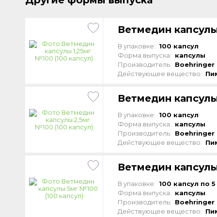
Другие формы выпуска
Ветмедин капсулы 
В упаковке:
100 капсул
Форма выпуска:
капсулы
Производитель:
Boehringer 
Действующее вещество:
Пи
Ветмедин капсулы 
В упаковке:
100 капсул
Форма выпуска:
капсулы
Производитель:
Boehringer 
Действующее вещество:
Пи
Ветмедин капсулы
В упаковке:
100 капсул по 5
Форма выпуска:
капсулы
Производитель:
Boehringer 
Действующее вещество:
Пи