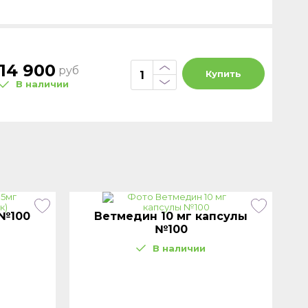
14 900
руб
Купить
В наличии
 №100
Ветмедин 10 мг капсулы
№100
В наличии