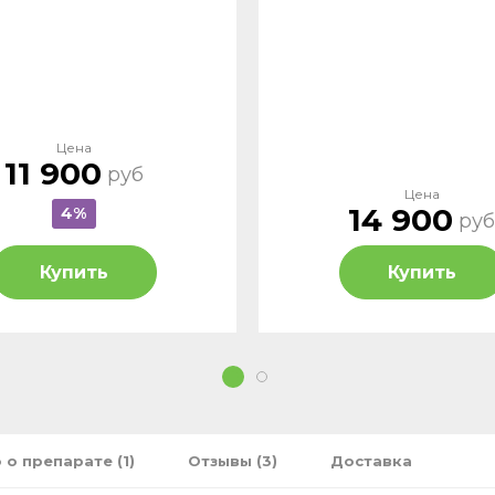
Цена
11 900
руб
Цена
14 900
4%
руб
Купить
Купить
1
2
 о препарате (1)
Отзывы (3)
Доставка