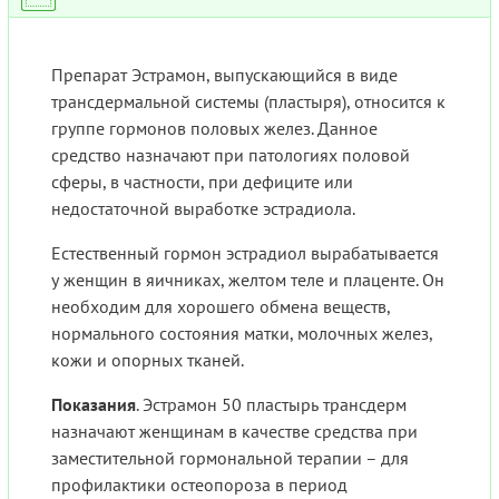
Препарат Эстрамон, выпускающийся в виде
трансдермальной системы (пластыря), относится к
группе гормонов половых желез. Данное
средство назначают при патологиях половой
сферы, в частности, при дефиците или
недостаточной выработке эстрадиола.
Естественный гормон эстрадиол вырабатывается
у женщин в яичниках, желтом теле и плаценте. Он
необходим для хорошего обмена веществ,
нормального состояния матки, молочных желез,
кожи и опорных тканей.
Показания
. Эстрамон 50 пластырь трансдерм
назначают женщинам в качестве средства при
заместительной гормональной терапии – для
профилактики остеопороза в период