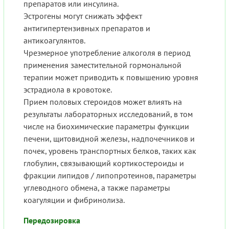
препаратов или инсулина.
Эстрогены могут снижать эффект
антигипертензивных препаратов и
антикоагулянтов.
Чрезмерное употребление алкоголя в период
применения заместительной гормональной
терапии может приводить к повышению уровня
эстрадиола в кровотоке.
Прием половых стероидов может влиять на
результаты лабораторных исследований, в том
числе на биохимические параметры функции
печени, щитовидной железы, надпочечников и
почек, уровень транспортных белков, таких как
глобулин, связывающий кортикостероиды и
фракции липидов / липопротеинов, параметры
углеводного обмена, а также параметры
коагуляции и фибринолиза.
Передозировка