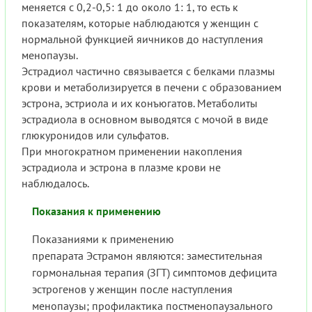
меняется с 0,2-0,5: 1 до около 1: 1, то есть к
показателям, которые наблюдаются у женщин с
нормальной функцией яичников до наступления
менопаузы.
Эстрадиол частично связывается с белками плазмы
крови и метаболизируется в печени с образованием
эстрона, эстриола и их конъюгатов. Метаболиты
эстрадиола в основном выводятся с мочой в виде
глюкуронидов или сульфатов.
При многократном применении накопления
эстрадиола и эстрона в плазме крови не
наблюдалось.
Показания к применению
Показаниями к применению
препарата Эстрамон являются: заместительная
гормональная терапия (ЗГТ) симптомов дефицита
эстрогенов у женщин после наступления
менопаузы; профилактика постменопаузального