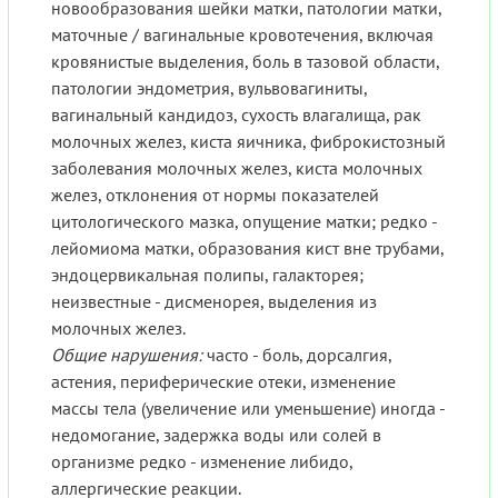
новообразования шейки матки, патологии матки,
маточные / вагинальные кровотечения, включая
кровянистые выделения, боль в тазовой области,
патологии эндометрия, вульвовагиниты,
вагинальный кандидоз, сухость влагалища, рак
молочных желез, киста яичника, фиброкистозный
заболевания молочных желез, киста молочных
желез, отклонения от нормы показателей
цитологического мазка, опущение матки; редко -
лейомиома матки, образования кист вне трубами,
эндоцервикальная полипы, галакторея;
неизвестные - дисменорея, выделения из
молочных желез.
Общие нарушения:
часто - боль, дорсалгия,
астения, периферические отеки, изменение
массы тела (увеличение или уменьшение) иногда -
недомогание, задержка воды или солей в
организме редко - изменение либидо,
аллергические реакции.