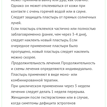
Однако он может отклеиваться от кожи при
контакте с очень горячей водой или в сауне.
Следует защищать пластырь от прямых солнечных
лучей.
Если пластырь отклеился частично или полностью
заблаговременно (ранее, чем через 3-4 дня),
следует наклеить новый пластырь. Если
очередное применение пластыря было
пропущено, новый пластырь следует наклеить
можно скорее.
Продолжительность лечения.
Продолжительность
и схемы лечения определяются индивидуально.
Пластырь применяют в виде моно- или
комбинированной терапии.
При циклическом применении через 3 недели
лечения следует делать 1 неделя перерыва.
Женщинам после гистерэктомии или в случае,
когда симптомы дефицита эстрогенов