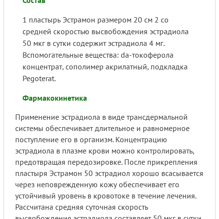
Состав
1 пластырь Эстрамон размером 20 см 2 со
средней скоростью высвобождения эстрадиола
50 мкг в сутки содержит эстрадиола 4 мг.
Вспомогательные вещества: da-токоферола
концентрат, сополимер акрилатный, подкладка
Pegoterat.
Фармакокинетика
Применение эстрадиола в виде трансдермальной
системы обеспечивает длительное и равномерное
поступление его в организм. Концентрацию
эстрадиола в плазме крови можно контролировать,
предотвращая передозировке. После прикрепления
пластыря Эстрамон 50 эстрадиол хорошо всасывается
через неповрежденную кожу обеспечивает его
устойчивый уровень в кровотоке в течение лечения.
Рассчитана средняя суточная скорость
высвобождения эстрадиола составляет 50 мкг в сутки.