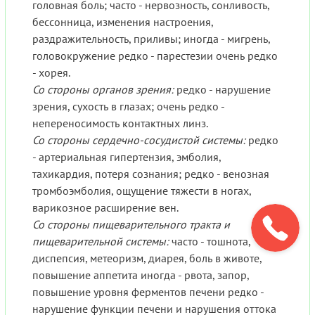
головная боль; часто - нервозность, сонливость,
бессонница, изменения настроения,
раздражительность, приливы; иногда - мигрень,
головокружение редко - парестезии очень редко
- хорея.
Со стороны органов зрения:
редко - нарушение
зрения, сухость в глазах; очень редко -
непереносимость контактных линз.
Со стороны сердечно-сосудистой системы:
редко
- артериальная гипертензия, эмболия,
тахикардия, потеря сознания; редко - венозная
тромбоэмболия, ощущение тяжести в ногах,
варикозное расширение вен.
Со стороны пищеварительного тракта и
пищеварительной системы:
часто - тошнота,
диспепсия, метеоризм, диарея, боль в животе,
повышение аппетита иногда - рвота, запор,
повышение уровня ферментов печени редко -
нарушение функции печени и нарушения оттока