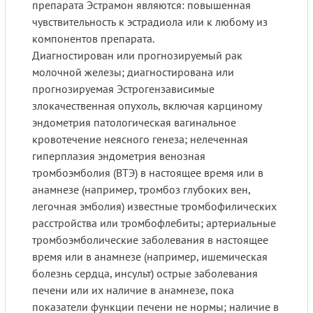
препарата Эстрамон являются: повышенная
чувствительность к эстрадиола или к любому из
компонентов препарата.
Диагностирован или прогнозируемый рак
молочной железы; диагностирована или
прогнозируемая Эстрогензависимые
злокачественная опухоль, включая карциному
эндометрия патологическая вагинальное
кровотечение неясного генеза; нелеченная
гиперплазия эндометрия венозная
тромбоэмболия (ВТЭ) в настоящее время или в
анамнезе (например, тромбоз глубоких вен,
легочная эмболия) известные тромбофилических
расстройства или тромбофлебиты; артериальные
тромбоэмболические заболевания в настоящее
время или в анамнезе (например, ишемическая
болезнь сердца, инсульт) острые заболевания
печени или их наличие в анамнезе, пока
показатели функции печени не нормы; наличие в