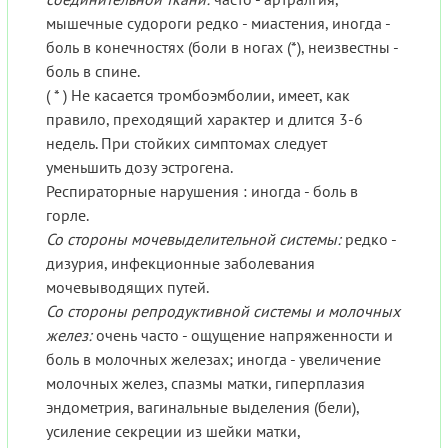
мышечные судороги редко - миастения, иногда -
боль в конечностях (боли в ногах (*), неизвестны -
боль в спине.
( * ) Не касается тромбоэмболии, имеет, как
правило, преходящий характер и длится 3-6
недель. При стойких симптомах следует
уменьшить дозу эстрогена.
Респираторные нарушения : иногда - боль в
горле.
Со стороны мочевыделительной системы:
редко -
дизурия, инфекционные заболевания
мочевыводящих путей.
Со стороны репродуктивной системы и молочных
желез:
очень часто - ощущение напряженности и
боль в молочных железах; иногда - увеличение
молочных желез, спазмы матки, гиперплазия
эндометрия, вагинальные выделения (бели),
усиление секреции из шейки матки,