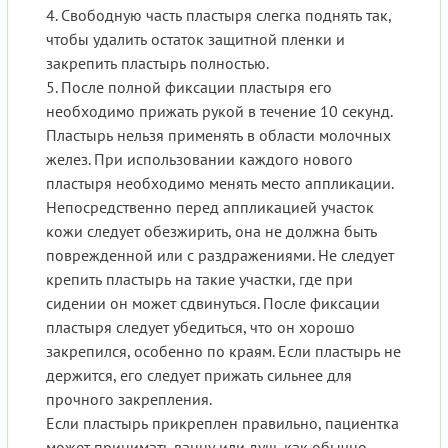
4. Свободную часть пластыря слегка поднять так,
чтобы удалить остаток защитной пленки и
закрепить пластырь полностью.
5. После полной фиксации пластыря его
необходимо прижать рукой в ​​течение 10 секунд.
Пластырь нельзя применять в области молочных
желез. При использовании каждого нового
пластыря необходимо менять место аппликации.
Непосредственно перед аппликацией участок
кожи следует обезжирить, она не должна быть
поврежденной или с раздражениями. Не следует
крепить пластырь на такие участки, где при
сидении он может сдвинуться. После фиксации
пластыря следует убедиться, что он хорошо
закрепился, особенно по краям. Если пластырь не
держится, его следует прижать сильнее для
прочного закрепления.
Если пластырь прикреплен правильно, пациентка
может принимать ванну или душ, как обычно.