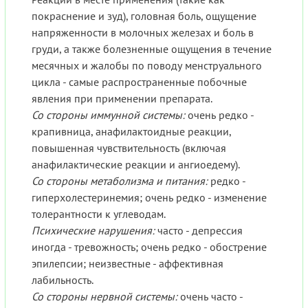
покраснение и зуд), головная боль, ощущение
напряженности в молочных железах и боль в
груди, а также болезненные ощущения в течение
месячных и жалобы по поводу менструального
цикла - самые распространенные побочные
явления при применении препарата.
Со стороны иммунной системы:
очень редко -
крапивница, анафилактоидные реакции,
повышенная чувствительность (включая
анафилактические реакции и ангиоедему).
Со стороны метаболизма и питания:
редко -
гиперхолестеринемия; очень редко - изменение
толерантности к углеводам.
Психические нарушения:
часто - депрессия
иногда - тревожность; очень редко - обострение
эпилепсии; неизвестные - аффективная
лабильность.
Со стороны нервной системы:
очень часто -