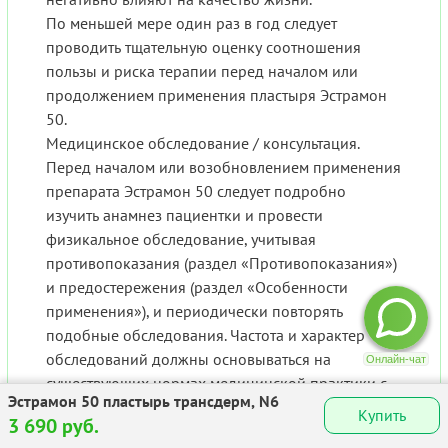
По меньшей мере один раз в год следует
проводить тщательную оценку соотношения
пользы и риска терапии перед началом или
продолжением применения пластыря Эстрамон
50.
Медицинское обследование / консультация.
Перед началом или возобновлением применения
препарата Эстрамон 50 следует подробно
изучить анамнез пациентки и провести
физикальное обследование, учитывая
противопоказания (раздел «Противопоказания»)
и предостережения (раздел «Особенности
применения»), и периодически повторять
подобные обследования. Частота и характер
обследований должны основываться на
существующих нормах медицинской практики с
Эстрамон 50 пластырь трансдерм, N6
учетом индивидуальных особенностей каждой
Купить
3 690 руб.
пациентки. Обследованию подлежат, как