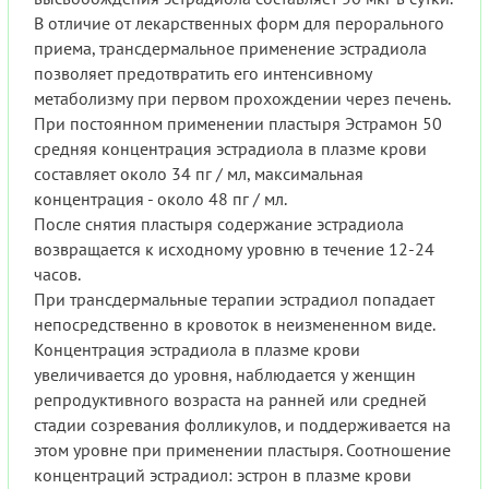
В отличие от лекарственных форм для перорального
приема, трансдермальное применение эстрадиола
позволяет предотвратить его интенсивному
метаболизму при первом прохождении через печень.
При постоянном применении пластыря Эстрамон 50
средняя концентрация эстрадиола в плазме крови
составляет около 34 пг / мл, максимальная
концентрация - около 48 пг / мл.
После снятия пластыря содержание эстрадиола
возвращается к исходному уровню в течение 12-24
часов.
При трансдермальные терапии эстрадиол попадает
непосредственно в кровоток в неизмененном виде.
Концентрация эстрадиола в плазме крови
увеличивается до уровня, наблюдается у женщин
репродуктивного возраста на ранней или средней
стадии созревания фолликулов, и поддерживается на
этом уровне при применении пластыря. Соотношение
концентраций эстрадиол: эстрон в плазме крови