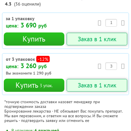
4.3
(
36
оценили
)
за 1 упаковку
3 690
цена:
руб
Купить
Заказ в 1 клик
от 3 упаковок
-12%
3 260
цена:
руб
Вы экономите
1 290
руб
Купить
Заказ в 1 клик
3
упак.
*точную стоимость доставки назовет менеджер при
подтверждении заказа
Бронирование лекарства - НЕ обязывает Вас покупать препарат.
Мы вам перезвоним, и ответим на все вопросы. И Вы сможете
решить - подтвердить заявку или отменить ее
В упаковке:
6 пластырей