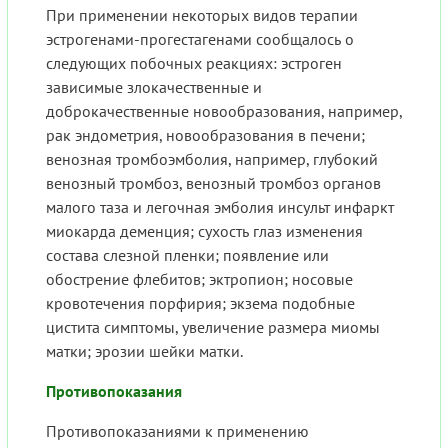
При применении некоторых видов терапии
эстрогенами-прогестагенами сообщалось о
следующих побочных реакциях: эстроген
зависимые злокачественные и
доброкачественные новообразования, например,
рак эндометрия, новообразования в печени;
венозная тромбоэмболия, например, глубокий
венозный тромбоз, венозный тромбоз органов
малого таза и легочная эмболия инсульт инфаркт
миокарда деменция; сухость глаз изменения
состава слезной пленки; появление или
обострение флебитов; эктропион; носовые
кровотечения порфирия; экзема подобные
цистита симптомы, увеличение размера миомы
матки; эрозии шейки матки.
Противопоказания
Противопоказаниями к применению