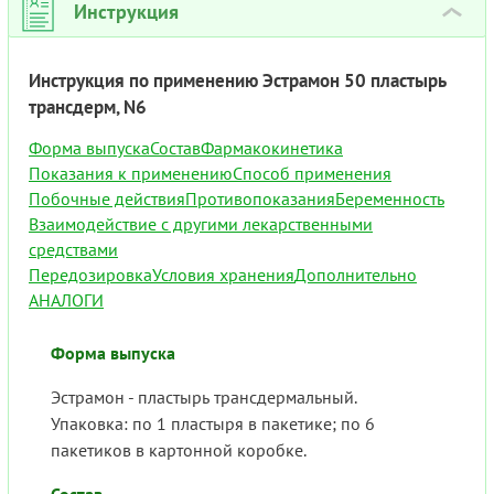
Инструкция
›
Инструкция по применению Эстрамон 50 пластырь
трансдерм, N6
Форма выпуска
Состав
Фармакокинетика
Показания к применению
Способ применения
Побочные действия
Противопоказания
Беременность
Взаимодействие с другими лекарственными
средствами
Передозировка
Условия хранения
Дополнительно
АНАЛОГИ
Форма выпуска
Эстрамон - пластырь трансдермальный.
Упаковка: по 1 пластыря в пакетике; по 6
пакетиков в картонной коробке.