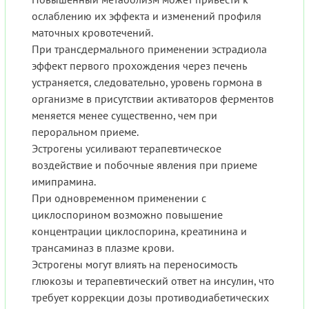
ослаблению их эффекта и изменений профиля
маточных кровотечений.
При трансдермального применении эстрадиола
эффект первого прохождения через печень
устраняется, следовательно, уровень гормона в
организме в присутствии активаторов ферментов
меняется менее существенно, чем при
пероральном приеме.
Эстрогены усиливают терапевтическое
воздействие и побочные явления при приеме
имипрамина.
При одновременном применении с
циклоспорином возможно повышение
концентрации циклоспорина, креатинина и
трансаминаз в плазме крови.
Эстрогены могут влиять на переносимость
глюкозы и терапевтический ответ на инсулин, что
требует коррекции дозы противодиабетических