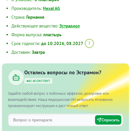
Производитель:
Hexal AG
Страна:
Германия
Действующее вещество:
Эстрадиол
Форма выпуска:
пластырь
Срок годности:
до 10.2026, 08.2027
?
Доставим:
Завтра
Остались вопросы по Эстрамон?
AI-АССИСТЕНТ
Задайте любой вопрос о побочных эффектах, дозировке или
взаимодействиях. Наша медицинская ИИ нейросеть мгновенно
проанализирует инструкции и даст точный ответ.
Спросить