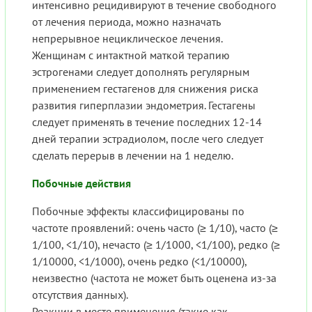
интенсивно рецидивируют в течение свободного
от лечения периода, можно назначать
непрерывное нециклическое лечения.
Женщинам с интактной маткой терапию
эстрогенами следует дополнять регулярным
применением гестагенов для снижения риска
развития гиперплазии эндометрия. Гестагены
следует применять в течение последних 12-14
дней терапии эстрадиолом, после чего следует
сделать перерыв в лечении на 1 неделю.
Побочные действия
Побочные эффекты классифицированы по
частоте проявлений: очень часто (≥ 1/10), часто (≥
1/100, <1/10), нечасто (≥ 1/1000, <1/100), редко (≥
1/10000, <1/1000), очень редко (<1/10000),
неизвестно (частота не может быть оценена из-за
отсутствия данных).
Реакции в месте применения (такие как