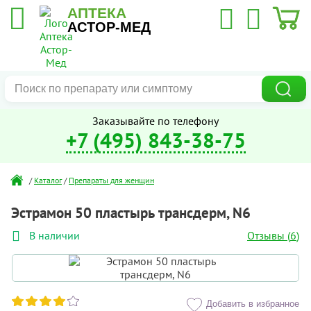
АПТЕКА
АСТОР-МЕД
Заказывайте по телефону
+7 (495) 843-38-75
/
Каталог
/
Препараты для женщин
Эстрамон 50 пластырь трансдерм, N6
Отзывы (
6
)
В наличии
Добавить в избранное