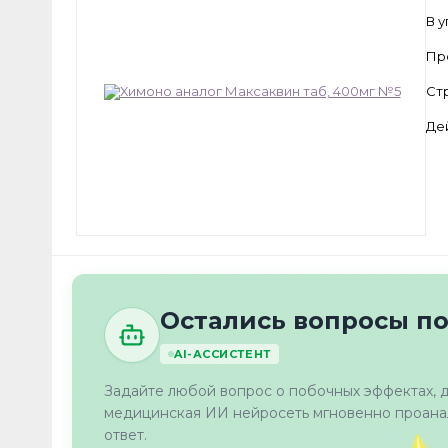
В 
Пр
Ст
Де
Остались вопросы п
AI-АССИСТЕНТ
Задайте любой вопрос о побочных эффектах, 
медицинская ИИ нейросеть мгновенно проанал
ответ.