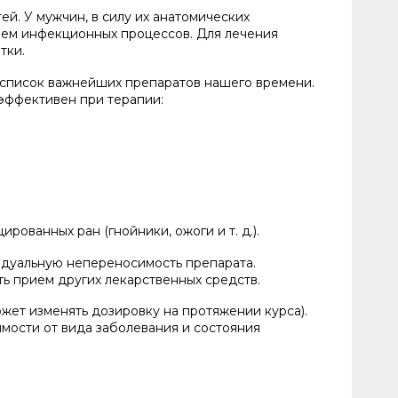
. У мужчин, в силу их анатомических
вием инфекционных процессов. Для лечения
тки.
 список важнейших препаратов нашего времени.
эффективен при терапии:
ованных ран (гнойники, ожоги и т. д.).
идуальную непереносимость препарата.
ь прием других лекарственных средств.
ожет изменять дозировку на протяжении курса).
имости от вида заболевания и состояния