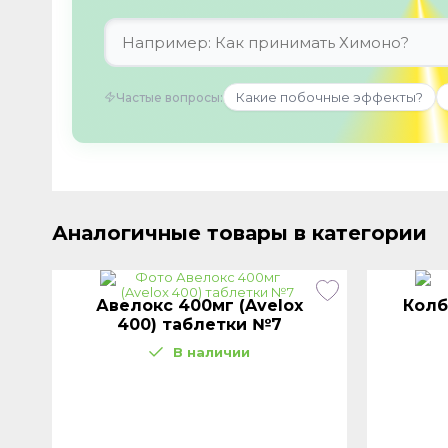
Какие побочные эффекты?
Частые вопросы:
Аналогичные товары в категории
Авелокс 400мг (Avelox
Колб
400) таблетки №7
В наличии