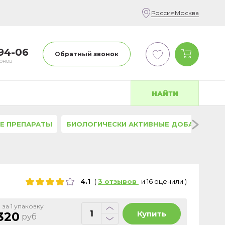
Россия
Москва
-94-06
Обратный звонок
фонов
НАЙТИ
Е ПРЕПАРАТЫ
БИОЛОГИЧЕСКИ АКТИВНЫЕ ДОБАВКИ
4.1
(
3
отзывов
и
16
оценили
)
 за 1 упаковку
Купить
320
руб