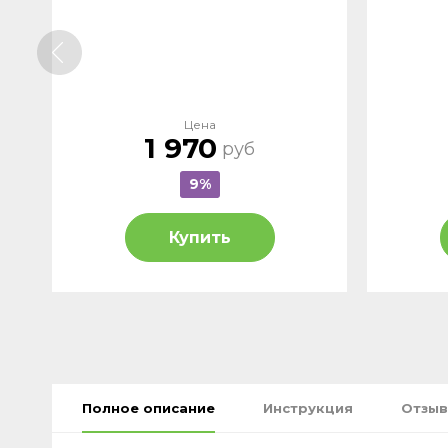
Цена
1 970
руб
9%
Купить
Полное описание
Инструкция
Отзыв