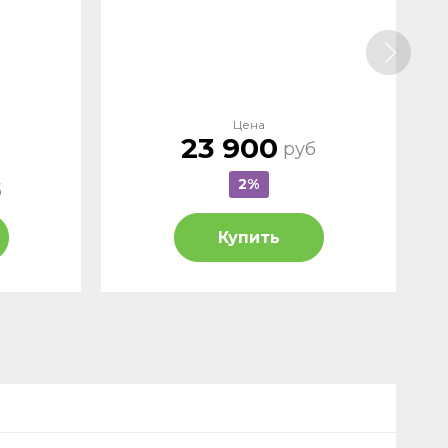
Цена
23 900
руб
2%
б
Купить