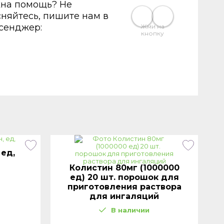
на помощь? Не
сняйтесь, пишите нам в
сенджер:
Жми на
кнопку
 ед,
Колистин 80мг (1000000
ед) 20 шт. порошок для
приготовления раствора
для ингаляций
В наличии