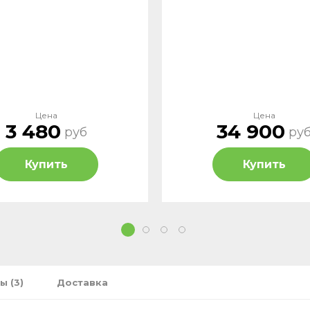
Цена
Цена
3 480
34 900
руб
ру
Купить
Купить
1
2
3
4
ы (3)
Доставка