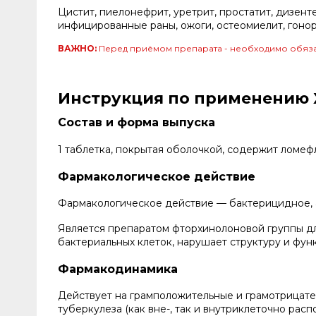
Цистит, пиелонефрит, уретрит, простатит, дизент
инфицированные раны, ожоги, остеомиелит, гоно
ВАЖНО:
Перед приёмом препарата - необходимо обяза
Инструкция по применению 
Состав и форма выпуска
1 таблетка, покрытая оболочкой, содержит ломефл
Фармакологическое действие
Фармакологическое действие — бактерицидное, 
Является препаратом фторхинолоновой группы д
бактериальных клеток, нарушает структуру и фун
Фармакодинамика
Действует на грамположительные и грамотрицате
туберкулеза (как вне-, так и внутриклеточно распол