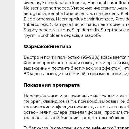
diversus, Enterobacter cloacae, Haemophilus influen
Neisseria gonorrhoeae. Умеренно чувствительны к Ма
aeruginosa, Serratia liquefaciens, S. marcescens, Kle
E.agglomerans, Haemophilus parainfluenzae, Provide
tuberculosis, Chlamydia trachomatis, некоторые 
Staphylococcus aureus, S.epidermidis, Streptococc
групп, Burkholderia cepacia, анаэробы.
Фармакокинетика
Быстро и почти полностью (95–98%) всасывается п
Хорошо проникает в ткани и жидкости организма, 
выраженным постантибиотическим эффектом), что
80% дозы выводится с мочой в неизмененном вид
Показания препарата
Неосложненные и осложненные инфекции мочеполо
гонорея, хламидиоз (в т.ч. при комбинированной
хронические инфекции нижних дыхательных путей (
остеомиелит; холера (тяжелая форма); профилакт
трансректальной биопсии предстательной железы
Туберкулез (в сочетании со специфической терап