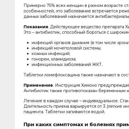
Примерно 75% всех женщин в разном возрасте ст
особенностей, это заболевание встречается реж
данных заболеваний назначается антибактериаль
Показания
. Действующее вещество препарата Х
Это – антибиотик, способный бороться с широки
инфекций органов дыхания (в том числе хрони
инфекций мочеполовой системы;
кожных инфекций;
гонореи, хламидиоза;
инфекционных заболеваний ЖКТ.
Таблетки ломефлоксацина также назначают в сост
Применение
. Инструкция Химоно предупреждае
Антибиотик также противопоказан беременным же
Лечение в каждом случае – индивидуальное. Стан
Длительность приема варьируется от 3 (легкие ин
пациента. Таблетки запиваются водой.
При каких симптомах и болезнях при