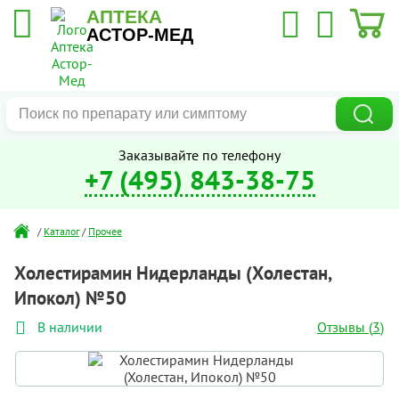
АПТЕКА
АСТОР-МЕД
Заказывайте по телефону
+7 (495) 843-38-75
/
Каталог
/
Прочее
Холестирамин Нидерланды (Холестан,
Ипокол) №50
Отзывы (
3
)
В наличии