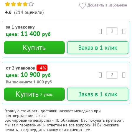
Добавить в избранное
4.6
(
214
оценили
)
за 1 упаковку
11 400
цена:
руб
Купить
Заказ в 1 клик
от 2 упаковок
-4%
10 900
цена:
руб
Вы экономите
1 000
руб
Купить
Заказ в 1 клик
2
упак.
*точную стоимость доставки назовет менеджер при
подтверждении заказа
Бронирование лекарства - НЕ обязывает Вас покупать препарат.
Мы вам перезвоним, и ответим на все вопросы. И Вы сможете
решить - подтвердить заявку или отменить ее