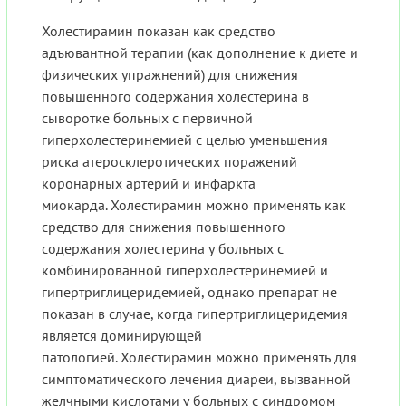
Холестирамин показан как средство
адъювантной терапии (как дополнение к диете и
физических упражнений) для снижения
повышенного содержания холестерина в
сыворотке больных с первичной
гиперхолестеринемией с целью уменьшения
риска атеросклеротических поражений
коронарных артерий и инфаркта
миокарда. Холестирамин можно применять как
средство для снижения повышенного
содержания холестерина у больных с
комбинированной гиперхолестеринемией и
гипертриглицеридемией, однако препарат не
показан в случае, когда гипертриглицеридемия
является доминирующей
патологией. Холестирамин можно применять для
симптоматического лечения диареи, вызванной
желчными кислотами у больных с синдромом