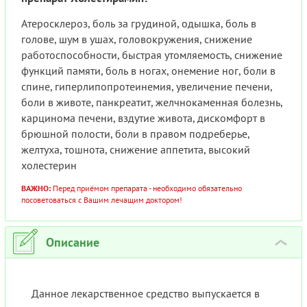
Атеросклероз, боль за грудиной, одышка, боль в
голове, шум в ушах, головокружения, снижение
работоспособности, быстрая утомляемость, снижение
функций памяти, боль в ногах, онемение ног, боли в
спине, гиперлипопротеинемия, увеличение печени,
боли в животе, панкреатит, желчнокаменная болезнь,
карцинома печени, вздутие живота, дискомфорт в
брюшной полости, боли в правом подреберье,
желтуха, тошнота, снижение аппетита, высокий
холестерин
ВАЖНО:
Перед приёмом препарата - необходимо обязательно
посоветоваться с Вашим лечащим доктором!
Описание
›
Данное лекарственное средство выпускается в