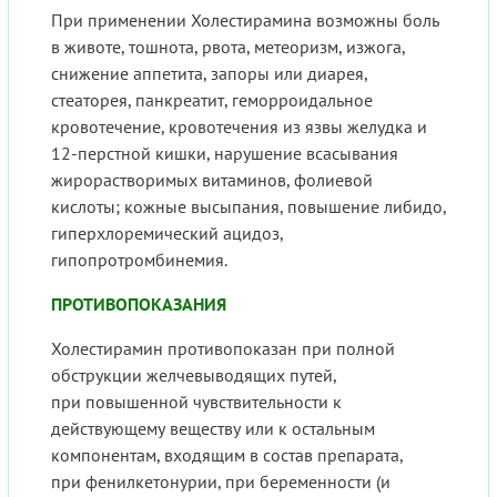
При применении Холестирамина возможны боль
в животе, тошнота, рвота, метеоризм, изжога,
снижение аппетита, запоры или диарея,
стеаторея, панкреатит, геморроидальное
кровотечение, кровотечения из язвы желудка и
12-перстной кишки, нарушение всасывания
жирорастворимых витаминов, фолиевой
кислоты; кожные высыпания, повышение либидо,
гиперхлоремический ацидоз,
гипопротромбинемия.
ПРОТИВОПОКАЗАНИЯ
Холестирамин противопоказан при полной
обструкции желчевыводящих путей,
при повышенной чувствительности к
действующему веществу или к остальным
компонентам, входящим в состав препарата,
при фенилкетонурии, при беременности (и