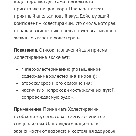
виде порошка для самостоятельного
приготовления раствора. Препарат имеет
приятный апельсиновый вкус. Действующий
компонент – колестирамин. Это смола, которая,
попадая в кишечник, препятствует всасыванию
желчных кислот и холестерина.
Показания
. Список назначений для приема
Холестирамина включает:
гиперхолестеринемию (повышенное
содержание холестерина в крови);
атеросклероз и его осложнения;
частичную непроходимость желчных путей,
сопровождаемую зудом.
Применение
. Принимать Холестирамин
необходимо, согласовав схему лечения со
специалистом. Для каждого пациента в
зависимости от возраста и состояния здоровья