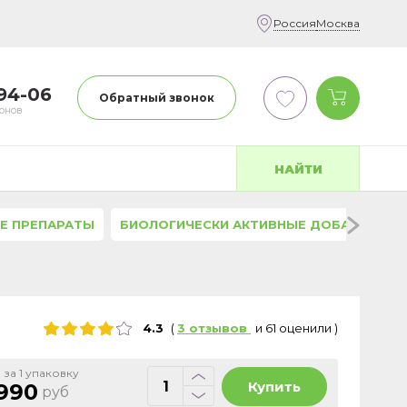
Россия
Москва
-94-06
Обратный звонок
фонов
НАЙТИ
Е ПРЕПАРАТЫ
БИОЛОГИЧЕСКИ АКТИВНЫЕ ДОБАВКИ
4.3
(
3
отзывов
и
61
оценили
)
 за 1 упаковку
Купить
990
руб