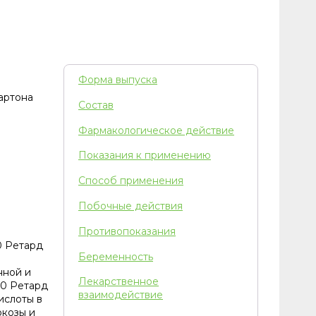
Форма выпуска
картона
Состав
Фармакологическое действие
Показания к применению
Способ применения
Побочные действия
Противопоказания
0 Ретард
Беременность
ы
нной и
Лекарственное
00 Ретард
взаимодействие
ислоты в
юкозы и