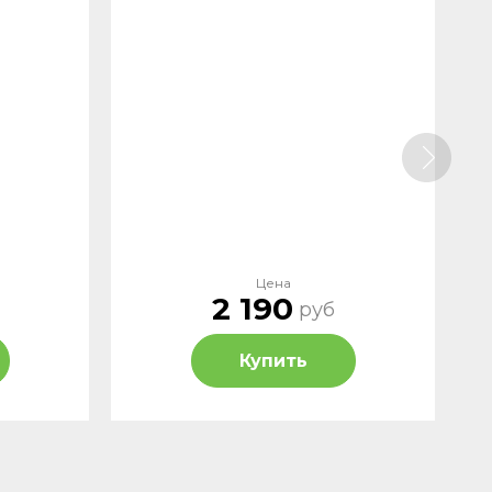
Цена
2 190
руб
Купить