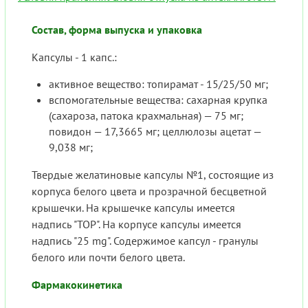
Состав, форма выпуска и упаковка
Капсулы - 1 капс.:
активное вещество: топирамат - 15/25/50 мг;
вспомогательные вещества: сахарная крупка
(сахароза, патока крахмальная) — 75 мг;
повидон — 17,3665 мг; целлюлозы ацетат —
9,038 мг;
Твердые желатиновые капсулы №1, состоящие из
корпуса белого цвета и прозрачной бесцветной
крышечки. На крышечке капсулы имеется
надпись "ТОР". На корпусе капсулы имеется
надпись "25 mg". Содержимое капсул - гранулы
белого или почти белого цвета.
Фармакокинетика