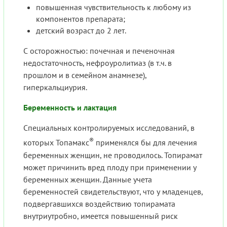
повышенная чувствительность к любому из
компонентов препарата;
детский возраст до 2 лет.
С осторожностью: почечная и печеночная
недостаточность, нефроуролитиаз (в т.ч. в
прошлом и в семейном анамнезе),
гиперкальциурия.
Беременность и лактация
Специальных контролируемых исследований, в
®
которых Топамакс
применялся бы для лечения
беременных женщин, не проводилось. Топирамат
может причинить вред плоду при применении у
беременных женщин. Данные учета
беременностей свидетельствуют, что у младенцев,
подвергавшихся воздействию топирамата
внутриутробно, имеется повышенный риск