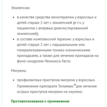
Эпилепсия:
в качестве средства монотерапии у взрослых и
детей старше 2 лет с эпилепсией (в т.ч. у
пациентов с впервые диагностированной
эпилепсией);
в составе комплексной терапии: у взрослых и
детей старше 2 лет с парциальными или
генерализованными тонико-клоническими
припадками, а также для лечения припадков на
фоне синдрома Леннокса-Гасто.
Мигрень:
профилактика приступов мигрени у взрослых.
®
Применение препарата Топамакс
для лечения
острых приступов мигрени не изучено.
Противопоказания к применению