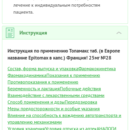
лечение к индивидуальным потребностям
пациента.
Инструкция
›
Инструкция по применению Топамакс таб. (в Европе
название Epitomax в капс.) Франция! 25мг №28
Состав, форма выпуска и упаковка
Фармакокинетика
Фармакодинамика
Показания к применению
Противопоказания к применению
Беременность и лактация
Побочные действия
Взаимодействие с лекарственными средствами
Способ применения и дозы
Передозировка
Меры предосторожности и особые указания
Влияние на способность к вождению автотранспорта и
управлению механизмами
Условия хранения
Условия отпуска из аптек
АНАЛОГИ