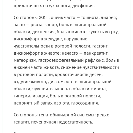
придаточных пазухах носа, дисфония.
Со стороны ЖКТ: очень часто — тошнота, диарея;
часто — рвота, запор, боль в эпигастральной
области, диспепсия, боль в животе, сухость во рту,
дискомфорт в желудке, нарушение
чувствительности в ротовой полости, гастрит,
дискомфорт в животе; нечасто — панкреатит,
метеоризм, гастроэзофагеальный рефлюкс, боль в
нижней части живота, снижение чувствительности
в ротовой полости, кровоточивость десен,
вздутие живота, дискомфорт в эпигастральной
области, чувствительность в области живота,
гиперсаливация, боль в ротовой полости,
неприятный запах изо рта, глоссодиния.
Со стороны гепатобилиарной системы: редко —
гепатит, печеночная недостаточность.