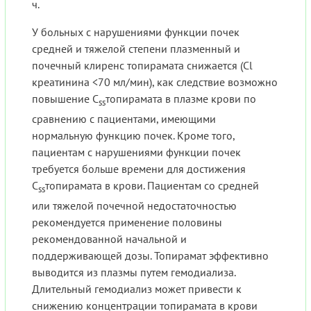
ч.
У больных с нарушениями функции почек
средней и тяжелой степени плазменный и
почечный клиренс топирамата снижается (Cl
креатинина <70 мл/мин), как следствие возможно
повышение C
топирамата в плазме крови по
ss
сравнению с пациентами, имеющими
нормальную функцию почек. Кроме того,
пациентам с нарушениями функции почек
требуется больше времени для достижения
C
топирамата в крови. Пациентам со средней
ss
или тяжелой почечной недостаточностью
рекомендуется применение половины
рекомендованной начальной и
поддерживающей дозы. Топирамат эффективно
выводится из плазмы путем гемодиализа.
Длительный гемодиализ может привести к
снижению концентрации топирамата в крови