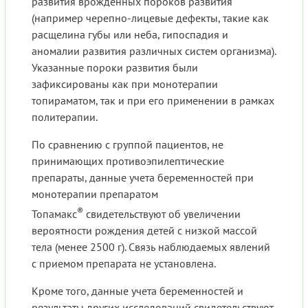
развития врожденных пороков развития
(например черепно-лицевые дефекты, такие как
расщелина губы или неба, гипоспадия и
аномалии развития различных систем организма).
Указанные пороки развития были
зафиксированы как при монотерапии
топираматом, так и при его применении в рамках
политерапии.
По сравнению с группой пациентов, не
принимающих противоэпилептические
препараты, данные учета беременностей при
монотерапии препаратом
®
Топамакс
свидетельствуют об увеличении
вероятности рождения детей с низкой массой
тела (менее 2500 г). Связь наблюдаемых явлений
с приемом препарата не установлена.
Кроме того, данные учета беременностей и
результаты других исследований свидетельствуют