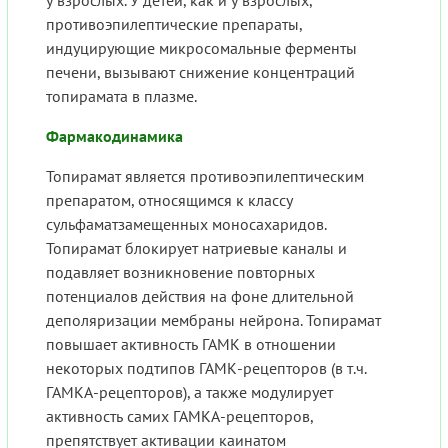
противоэпилептические препараты,
индуцирующие микросомальные ферменты
печени, вызывают снижение концентраций
топирамата в плазме.
Фармакодинамика
Топирамат является противоэпилептическим
препаратом, относящимся к классу
сульфаматзамещенных моносахаридов.
Топирамат блокирует натриевые каналы и
подавляет возникновение повторных
потенциалов действия на фоне длительной
деполяризации мембраны нейрона. Топирамат
повышает активность ГАМК в отношении
некоторых подтипов ГАМК-рецепторов (в т.ч.
ГАМКА-рецепторов), а также модулирует
активность самих ГАМКА-рецепторов,
препятствует активации каинатом