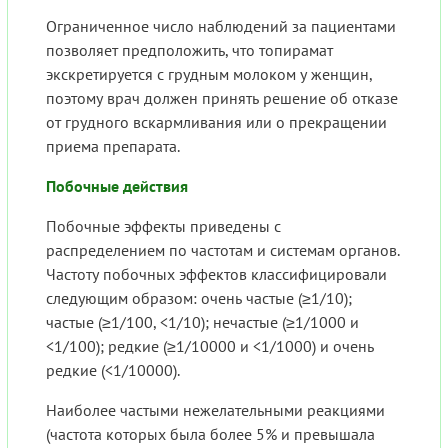
Ограниченное число наблюдений за пациентами
позволяет предположить, что топирамат
экскретируется с грудным молоком у женщин,
поэтому врач должен принять решение об отказе
от грудного вскармливания или о прекращении
приема препарата.
Побочные действия
Побочные эффекты приведены с
распределением по частотам и системам органов.
Частоту побочных эффектов классифицировали
следующим образом: очень частые (≥1/10);
частые (≥1/100, <1/10); нечастые (≥1/1000 и
<1/100); редкие (≥1/10000 и <1/1000) и очень
редкие (<1/10000).
Наиболее частыми нежелательными реакциями
(частота которых была более 5% и превышала