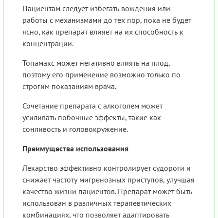
Пациентам следует избегать вождения или
работы с механизмами до тех пор, пока не будет
ясно, как препарат влияет на их способность к
концентрации.
Топамакс может негативно влиять на плод,
поэтому его применение возможно только по
строгим показаниям врача.
Сочетание препарата с алкоголем может
усиливать побочные эффекты, такие как
сонливость и головокружение.
Преимущества использования
Лекарство эффективно контролирует судороги и
снижает частоту мигренозных приступов, улучшая
качество жизни пациентов. Препарат может быть
использован в различных терапевтических
комбинациях, что позволяет адаптировать