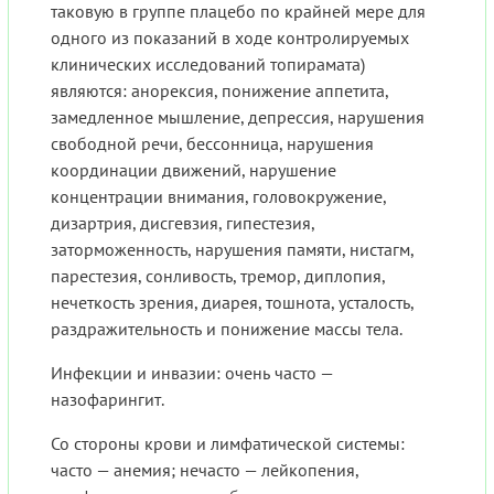
таковую в группе плацебо по крайней мере для
одного из показаний в ходе контролируемых
клинических исследований топирамата)
являются: анорексия, понижение аппетита,
замедленное мышление, депрессия, нарушения
свободной речи, бессонница, нарушения
координации движений, нарушение
концентрации внимания, головокружение,
дизартрия, дисгевзия, гипестезия,
заторможенность, нарушения памяти, нистагм,
парестезия, сонливость, тремор, диплопия,
нечеткость зрения, диарея, тошнота, усталость,
раздражительность и понижение массы тела.
Инфекции и инвазии: очень часто —
назофарингит.
Со стороны крови и лимфатической системы:
часто — анемия; нечасто — лейкопения,