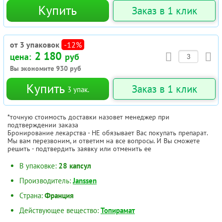
Купить
Заказ в 1 клик
от 3 упаковок
-12%
2 180
цена:
руб
Вы экономите
930
руб
Купить
Заказ в 1 клик
3
упак.
*точную стоимость доставки назовет менеджер при
подтверждении заказа
Бронирование лекарства - НЕ обязывает Вас покупать препарат.
Мы вам перезвоним, и ответим на все вопросы. И Вы сможете
решить - подтвердить заявку или отменить ее
В упаковке:
28 капсул
Производитель:
Janssen
Страна:
Франция
Действующее вещество:
Топирамат