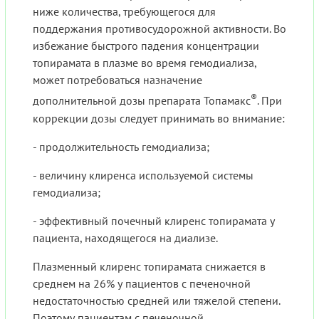
ниже количества, требующегося для
поддержания противосудорожной активности. Во
избежание быстрого падения концентрации
топирамата в плазме во время гемодиализа,
может потребоваться назначение
®
дополнительной дозы препарата Топамакс
. При
коррекции дозы следует принимать во внимание:
- продолжительность гемодиализа;
- величину клиренса используемой системы
гемодиализа;
- эффективный почечный клиренс топирамата у
пациента, находящегося на диализе.
Плазменный клиренс топирамата снижается в
среднем на 26% у пациентов с печеночной
недостаточностью средней или тяжелой степени.
Поэтому пациентам с печеночной