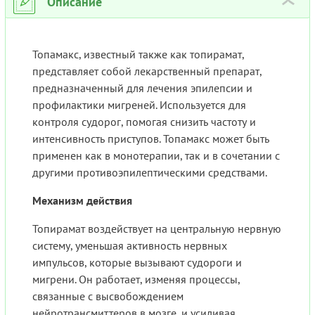
Описание
›
Топамакс, известный также как топирамат,
представляет собой лекарственный препарат,
предназначенный для лечения эпилепсии и
профилактики мигреней. Используется для
контроля судорог, помогая снизить частоту и
интенсивность приступов. Топамакс может быть
применен как в монотерапии, так и в сочетании с
другими противоэпилептическими средствами.
Механизм действия
Топирамат воздействует на центральную нервную
систему, уменьшая активность нервных
импульсов, которые вызывают судороги и
мигрени. Он работает, изменяя процессы,
связанные с высвобождением
нейротрансмиттеров в мозге, и усиливая