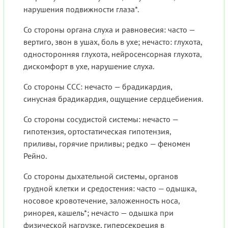
нарушения подвижности глаза*.
Со стороны органа слуха и равновесия: часто —
вертиго, звон в ушах, боль в ухе; нечасто: глухота,
односторонняя глухота, нейросенсорная глухота,
дискомфорт в ухе, нарушение слуха.
Со стороны ССС: нечасто — брадикардия,
синусная брадикардия, ощущение сердцебиения.
Со стороны сосудистой системы: нечасто —
гипотензия, ортостатическая гипотензия,
приливы, горячие приливы; редко — феномен
Рейно.
Со стороны дыхательной системы, органов
грудной клетки и средостения: часто — одышка,
носовое кровотечение, заложенность носа,
ринорея, кашель*; нечасто — одышка при
физической нагрузке, гиперсекреция в