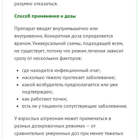
разумно отказаться.
Способ применения и дозы
Препарат вводят внутримышечно или
внутривенно. Конкретная доза определяется
врачом. Универсальной схемы, подходящей всем,
не существует, потому что режим лечения зависит
сразу от нескольких факторов:
где находится инфекционный очаг;
насколько тяжело протекает заболевание;
какой возбудитель предполагается или уже
подтвержден;
как работают почки;
есть ли у пациента сопутствующие заболевания.
У взрослых азтреонам может применяться в
разных дозировочных режимах — от
сравнительно умеренных доз при менее тяжелых