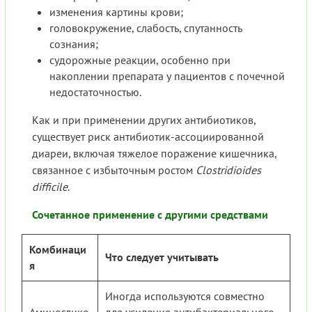
изменения картины крови;
головокружение, слабость, спутанность
сознания;
судорожные реакции, особенно при
накоплении препарата у пациентов с почечной
недостаточностью.
Как и при применении других антибиотиков,
существует риск антибиотик-ассоциированной
диареи, включая тяжелое поражение кишечника,
связанное с избыточным ростом
Clostridioides
difficile
.
Сочетанное применение с другими средствами
Комбинаци
Что следует учитывать
я
Иногда используются совместно
Аминоглико
для усиления антибактериального