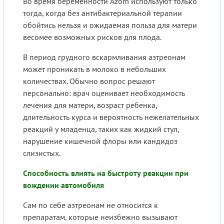
Во время беременности Azom используют только
тогда, когда без антибактериальной терапии
обойтись нельзя и ожидаемая польза для матери
весомее возможных рисков для плода.
В период грудного вскармливания азтреонам
может проникать в молоко в небольших
количествах. Обычно вопрос решают
персонально: врач оценивает необходимость
лечения для матери, возраст ребенка,
длительность курса и вероятность нежелательных
реакций у младенца, таких как жидкий стул,
нарушение кишечной флоры или кандидоз
слизистых.
Способность влиять на быстроту реакции при
вождении автомобиля
Сам по себе азтреонам не относится к
препаратам, которые неизбежно вызывают