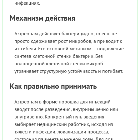
инфекциях.
Механизм действия
Азтреонам действует бактерицидно, то есть не
просто сдерживает рост микробов, а приводит к
их гибели. Его основной механизм — подавление
синтеза клеточной стенки бактерии. Без
полноценной клеточной стенки микроб
утрачивает структурную устойчивость и погибает.
Как правильно принимать
Азтреонам в форме порошка для инъекций
вводят после разведения, внутримышечно или
внутривенно. Конкретный путь введения
выбирает медицинский работник, исходя из
тяжести инфекции, локализации процесса,
состояния пациента и нужной дозы. Для доз