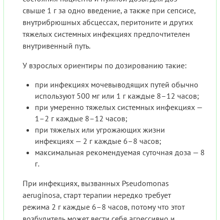
свыше 1 г за одно введение, а также при сепсисе,
внутрибрюшных абсцессах, перитоните и других
тяжелых системных инфекциях предпочтителен
внутривенный путь.
У взрослых ориентиры по дозированию такие:
при инфекциях мочевыводящих путей обычно
используют 500 мг или 1 г каждые 8–12 часов;
при умеренно тяжелых системных инфекциях —
1–2 г каждые 8–12 часов;
при тяжелых или угрожающих жизни
инфекциях — 2 г каждые 6–8 часов;
максимальная рекомендуемая суточная доза — 8
г.
При инфекциях, вызванных Pseudomonas
aeruginosa, старт терапии нередко требует
режима 2 г каждые 6–8 часов, потому что этот
возбудитель может вести себя агрессивно и