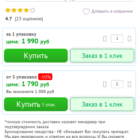
Добавить в избранное
4.7
(
23
оценили
)
за 1 упаковку
1 990
цена:
руб
Купить
Заказ в 1 клик
от 5 упаковок
-10%
1 790
цена:
руб
Вы экономите
1 000
руб
Купить
Заказ в 1 клик
5
упак.
*точную стоимость доставки назовет менеджер при
подтверждении заказа
Бронирование лекарства - НЕ обязывает Вас покупать препарат.
Мы вам перезвоним, и ответим на все вопросы. И Вы сможете