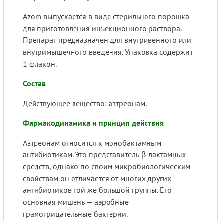
Azom выпускается в виде стерильного порошка
для приготовления инъекционного раствора.
Препарат предназначен для внутривенного или
внутримышечного введения. Упаковка содержит
1 флакон.
Состав
Действующее вещество: азтреонам.
Фармакодинамика и принцип действия
Азтреонам относится к монобактамным
антибиотикам. Это представитель β-лактамных
средств, однако по своим микробиологическим
свойствам он отличается от многих других
антибиотиков той же большой группы. Его
основная мишень — аэробные
грамотрицательные бактерии.