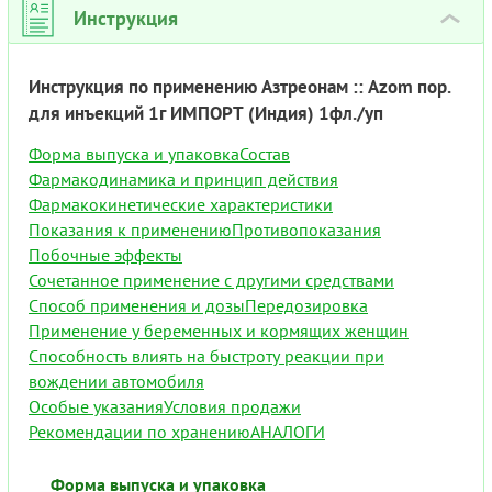
Инструкция
›
Инструкция по применению Азтреонам :: Azom пор.
для инъекций 1г ИМПОРТ (Индия) 1фл./уп
Форма выпуска и упаковка
Состав
Фармакодинамика и принцип действия
Фармакокинетические характеристики
Показания к применению
Противопоказания
Побочные эффекты
Сочетанное применение с другими средствами
Способ применения и дозы
Передозировка
Применение у беременных и кормящих женщин
Способность влиять на быстроту реакции при
вождении автомобиля
Особые указания
Условия продажи
Рекомендации по хранению
АНАЛОГИ
Форма выпуска и упаковка