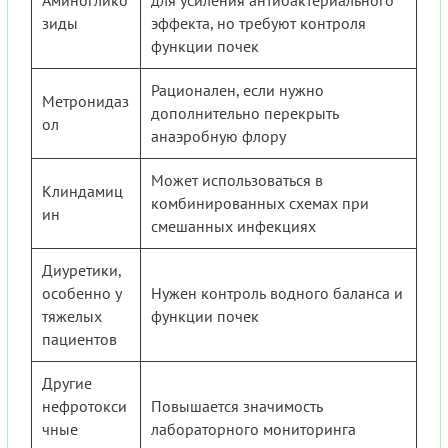
зиды
эффекта, но требуют контроля
функции почек
Рационален, если нужно
Метронидаз
дополнительно перекрыть
ол
анаэробную флору
Может использоваться в
Клиндамиц
комбинированных схемах при
ин
смешанных инфекциях
Диуретики,
особенно у
Нужен контроль водного баланса и
тяжелых
функции почек
пациентов
Другие
нефротокси
Повышается значимость
чные
лабораторного мониторинга