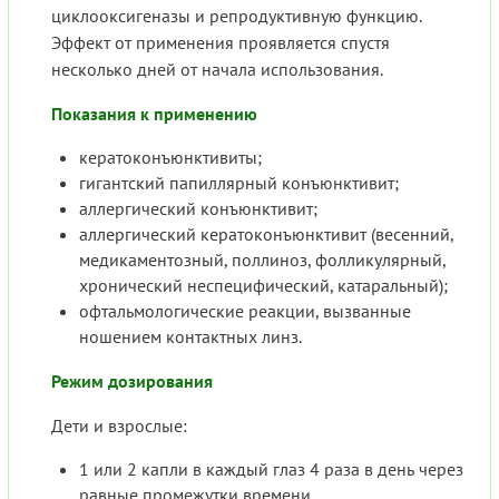
циклооксигеназы и репродуктивную функцию.
Эффект от применения проявляется спустя
несколько дней от начала использования.
Показания к применению
кератоконъюнктивиты;
гигантский папиллярный конъюнктивит;
аллергический конъюнктивит;
аллергический кератоконъюнктивит (весенний,
медикаментозный, поллиноз, фолликулярный,
хронический неспецифический, катаральный);
офтальмологические реакции, вызванные
ношением контактных линз.
Режим дозирования
Дети и взрослые:
1 или 2 капли в каждый глаз 4 раза в день через
равные промежутки времени.