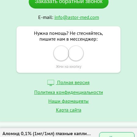
Заказать обратный звонок
E-mail:
info@astor-med.com
Нужна помощь? Не стесняйтесь,
пишите нам в мессенджер:
Жми на кнопку
Полная версия
Политика конфиденциальности
Наши фармацевты
Карта сайта
Аломид 0,1% (1мг/1мл) глазные капли