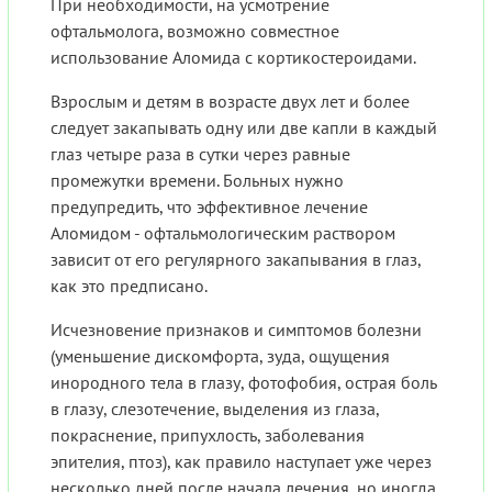
При необходимости, на усмотрение
офтальмолога, возможно совместное
использование Аломида с кортикостероидами.
Взрослым и детям в возрасте двух лет и более
следует закапывать одну или две капли в каждый
глаз четыре раза в сутки через равные
промежутки времени. Больных нужно
предупредить, что эффективное лечение
Аломидом - офтальмологическим раствором
зависит от его регулярного закапывания в глаз,
как это предписано.
Исчезновение признаков и симптомов болезни
(уменьшение дискомфорта, зуда, ощущения
инородного тела в глазу, фотофобия, острая боль
в глазу, слезотечение, выделения из глаза,
покраснение, припухлость, заболевания
эпителия, птоз), как правило наступает уже через
несколько дней после начала лечения, но иногда