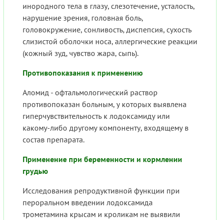
инородного тела в глазу, слезотечение, усталость,
нарушение зрения, головная боль,
головокружение, сонливость, диспепсия, сухость
слизистой оболочки носа, аллергические реакции
(кожный зуд, чувство жара, сыпь).
Противопоказания к применению
Аломид - офтальмологический раствор
противопоказан больным, у которых выявлена
гиперчувствительность к лодоксамиду или
какому-либо другому компоненту, входящему в
состав препарата.
Применение при беременности и кормлении
грудью
Исследования репродуктивной функции при
пероральном введении лодоксамида
трометамина крысам и кроликам не выявили