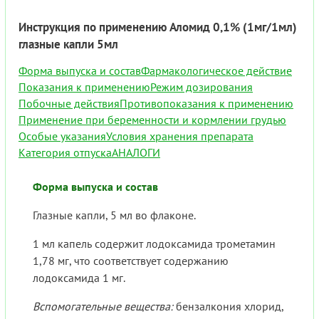
Инструкция по применению Аломид 0,1% (1мг/1мл)
глазные капли 5мл
Форма выпуска и состав
Фармакологическое действие
Показания к применению
Режим дозирования
Побочные действия
Противопоказания к применению
Применение при беременности и кормлении грудью
Особые указания
Условия хранения препарата
Категория отпуска
АНАЛОГИ
Форма выпуска и состав
Глазные капли, 5 мл во флаконе.
1 мл капель содержит лодоксамида трометамин
1,78 мг, что соответствует содержанию
лодоксамида 1 мг.
Вспомогательные вещества:
бензалкония хлорид,