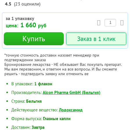
4.5
(
23
оценили
)
за 1 упаковку
1 660
цена:
руб
Купить
Заказ в 1 клик
*точную стоимость доставки назовет менеджер при
подтверждении заказа
Бронирование лекарства - НЕ обязывает Вас покупать препарат.
Мы вам перезвоним, и ответим на все вопросы. И Вы сможете
решить - подтвердить заявку или отменить ее
В упаковке:
1 флакон
Производитель:
Alcon Pharma GmbH (Бельгия)
Страна:
Бельгия
Действующее вещество:
Лодоксамид
Форма выпуска:
Глазные капли
Доставим:
Завтра