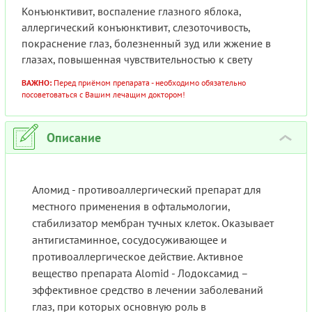
Конъюнктивит, воспаление глазного яблока,
аллергический конъюнктивит, слезоточивость,
покраснение глаз, болезненный зуд или жжение в
глазах, повышенная чувствительностью к свету
ВАЖНО:
Перед приёмом препарата - необходимо обязательно
посоветоваться с Вашим лечащим доктором!
Описание
›
Аломид - противоаллергический препарат для
местного применения в офтальмологии,
стабилизатор мембран тучных клеток. Оказывает
антигистаминное, сосудосуживающее и
противоаллергическое действие. Активное
вещество препарата Alomid - Лодоксамид –
эффективное средство в лечении заболеваний
глаз, при которых основную роль в