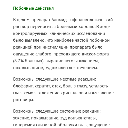
Побочные действия
В целом, препарат Аломид - офтальмологический
раствор переносится больными хорошо. В ходе
контролируемых, клинических исследований
было выявлено, что наиболее частой побочной
реакцией при инстилляции препарата было
ощущение слабого, преходящего дискомфорта
(8.7% больных), выражавшегося жжением,
покалыванием, зудом или слезотечением.
Возможны следующие местные реакции:
блефарит, кератит, отек, боль в глазу, усталость
глаз, хемоз, отложение кристаллов и изъязвление
роговицы.
Возможны следующие системные реакции:
жжение, покалывание, зуд конъюнктивы,
гиперемия слизистой оболочки глаз, ощущение