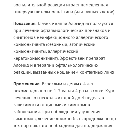
воспалительной реакции играет немедленная
гиперчувствительность I типа (или тучных клеток).
Показания.
Глазные капли Аломид используются
при лечении офтальмологических признаков и
симптомов неинфекционного аллергического
конъюнктивита (сезонный, атопический
конъюнктивиты, аллергический
кератоконъюнктивит). Эффективен препарат
Аломид и в терапии офтальмологических
реакций, вызванных ношением контактных линз
Применение.
Взрослым и детям с 4 лет
рекомендовано по 1-2 капли 4 раза в сутки. Курс
лечения - от нескольких дней до 4 недель, в
зависимости от динамики симптомов
заболевания. При наблюдении улучшения
симптомов, лечение должно быть продолжено до
тех пор пока это необходимо для поддержания