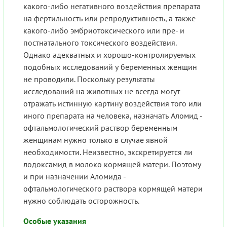
какого-либо негативного воздействия препарата
на фертильность или репродуктивность, а также
какого-либо эмбриотоксического или пре- и
постнатального токсического воздействия.
Однако адекватных и хорошо-контролируемых
подобных исследований у беременных женщин
не проводили. Поскольку результаты
исследований на животных не всегда могут
отражать истинную картину воздействия того или
иного препарата на человека, назначать Аломид -
офтальмологический раствор беременным
женщинам нужно только в случае явной
необходимости. Неизвестно, экскретируется ли
лодоксамид в молоко кормящей матери. Поэтому
и при назначении Аломида -
офтальмологического раствора кормящей матери
нужно соблюдать осторожность.
Особые указания