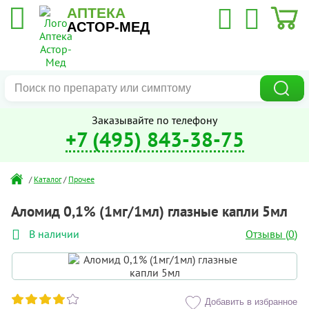
АПТЕКА
АСТОР-МЕД
Заказывайте по телефону
+7 (495) 843-38-75
/
Каталог
/
Прочее
Аломид 0,1% (1мг/1мл) глазные капли 5мл
Отзывы (
0
)
В наличии
Добавить в избранное