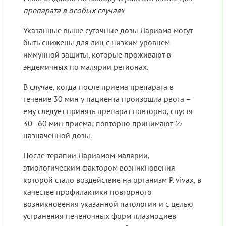
препарата в особых случаях
Указанные выше суточные дозы Лариама могут
быть снижены для лиц с низким уровнем
иммунной защиты, которые проживают в
эндемичных по малярии регионах.
В случае, когда после приема препарата в
течение 30 мин у пациента произошла рвота –
ему следует принять препарат повторно, спустя
30–60 мин приема; повторно принимают ½
назначенной дозы.
После терапии Лариамом малярии,
этиологическим фактором возникновения
которой стало воздействие на организм P. vivax, в
качестве профилактики повторного
возникновения указанной патологии и с целью
устранения печеночных форм плазмодиев