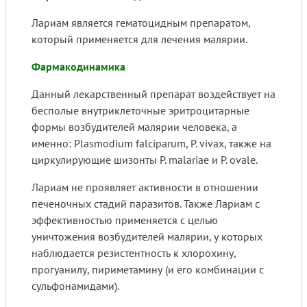
Лариам является гематоцидным препаратом,
который применяется для лечения малярии.
Фармакодинамика
Данный лекарственный препарат воздействует на
бесполые внутриклеточные эритроцитарные
формы возбудителей малярии человека, а
именно: Plasmodium falciparum, P. vivax, также на
циркулирующие шизонты P. malariae и P. ovale.
Лариам не проявляет активности в отношении
печеночных стадий паразитов. Также Лариам с
эффективностью применяется с целью
уничтожения возбудителей малярии, у которых
наблюдается резистентность к хлорохину,
прогуанилу, пириметамину (и его комбинации с
сульфонамидами).