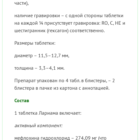
части),
наличие гравировки – с одной стороны таблетки
на каждой ¼ присутствует гравировка: RO, C, HE и
шестигранник (гексагон) соответственно.
Размеры таблетки:
диаметр – 11,5–12,7 мм,
толщина – 3,3–4,1 мм.
Препарат упакован по 4 табл. в блистеры, – 2
блистера в пачке из картона с аннотацией.
Состав
1 таблетка Лариама включает:
активный компонент:
мефлохина гидрохлорид – 274,09 мг (что