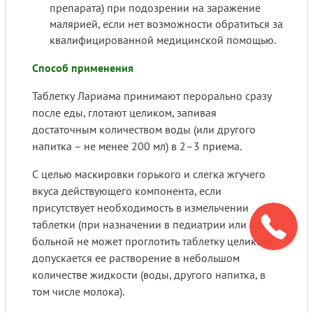
препарата) при подозрении на заражение
малярией, если нет возможности обратиться за
квалифицированной медицинской помощью.
Способ применения
Таблетку Лариама принимают перорально сразу
после еды, глотают целиком, запивая
достаточным количеством воды (или другого
напитка – не менее 200 мл) в 2–3 приема.
С целью маскировки горького и слегка жгучего
вкуса действующего компонента, если
присутствует необходимость в измельчении
таблетки (при назначении в педиатрии или когда
больной не может проглотить таблетку целиком),
допускается ее растворение в небольшом
количестве жидкости (воды, другого напитка, в
том числе молока).