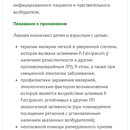
инфицированного пациента и чувствительного
возбудителя.
Показания к применению
Лариам назначают детям и взрослым с целью:
терапии малярии легкой и умеренной степени,
которая вызвана штаммами P. Falciparum (с
наличием резистентности к другим
противомалярийным ЛП), P. vivax, а также при
смешенной этиологии заболевания;
профилактики заражения малярией,
этиологическим фактором возникновения
которой является воздействие штаммов P.
Falciparum, устойчивых к другим ЛП
аналогичной активности (при планируемом
посещении регионов с установленным
наличием указанных возбудителей);
неотложной помощи (немедленного приема