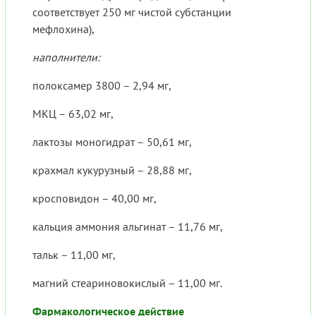
соответствует 250 мг чистой субстанции
мефлохина),
наполнители:
полоксамер 3800 – 2,94 мг,
МКЦ – 63,02 мг,
лактозы моногидрат – 50,61 мг,
крахмал кукурузный – 28,88 мг,
кросповидон – 40,00 мг,
кальция аммония альгинат – 11,76 мг,
тальк – 11,00 мг,
магний стеариновокислый – 11,00 мг.
Фармакологическое действие