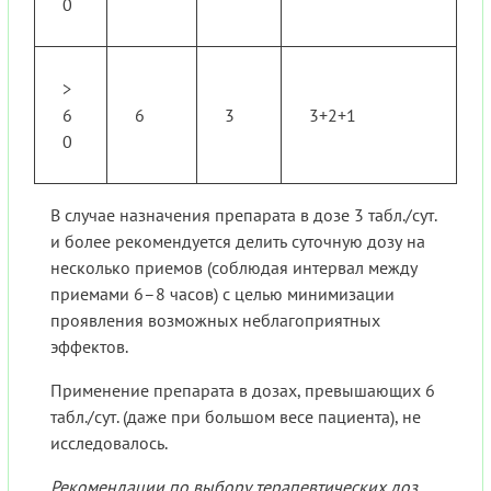
0
>
6
6
3
3+2+1
0
В случае назначения препарата в дозе 3 табл./сут.
и более рекомендуется делить суточную дозу на
несколько приемов (соблюдая интервал между
приемами 6–8 часов) с целью минимизации
проявления возможных неблагоприятных
эффектов.
Применение препарата в дозах, превышающих 6
табл./сут. (даже при большом весе пациента), не
исследовалось.
Рекомендации по выбору терапевтических доз