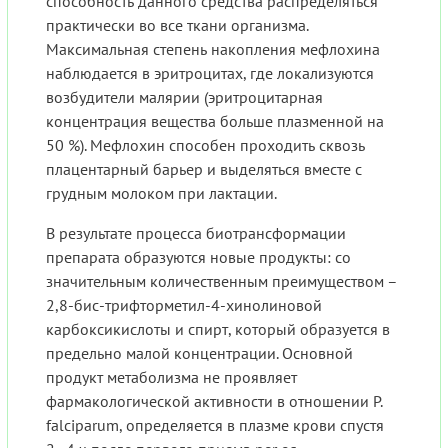
способность данного средства распределяться
практически во все ткани организма.
Максимальная степень накопления мефлохина
наблюдается в эритроцитах, где локализуются
возбудители малярии (эритроцитарная
концентрация вещества больше плазменной на
50 %). Мефлохин способен проходить сквозь
плацентарный барьер и выделяться вместе с
грудным молоком при лактации.
В результате процесса биотрансформации
препарата образуются новые продукты: со
значительным количественным преимуществом –
2,8-бис-трифторметил-4-хинолиновой
карбоксикислоты и спирт, который образуется в
предельно малой концентрации. Основной
продукт метаболизма не проявляет
фармакологической активности в отношении P.
falciparum, определяется в плазме крови спустя