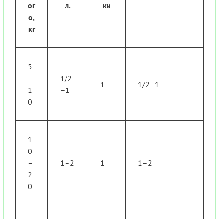
ог
л.
ки
о,
кг
5
–
1/2
1
1/2–1
1
–1
0
1
0
–
1–2
1
1–2
2
0