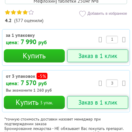
Добавить в избранное
4.2
(
377
оценили
)
за 1 упаковку
7 990
цена:
руб
Купить
Заказ в 1 клик
от 3 упаковок
-5%
7 570
цена:
руб
Вы экономите
1 260
руб
Купить
Заказ в 1 клик
3
упак.
*точную стоимость доставки назовет менеджер при
подтверждении заказа
Бронирование лекарства - НЕ обязывает Вас покупать препарат.