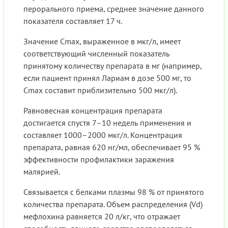
перорального приема, среднее значение данного
показателя составляет 17 ч.
Значение Cmax, выраженное в мкг/л, имеет
соответствующий численный показатель
принятому количеству препарата в мг (например,
если пациент принял Лариам в дозе 500 мг, то
Cmax составит приблизительно 500 мкг/л).
Равновесная концентрация препарата
достигается спустя 7–10 недель применения и
составляет 1000–2000 мкг/л. Концентрация
препарата, равная 620 нг/мл, обеспечивает 95 %
эффективности профилактики заражения
малярией.
Связывается с белками плазмы 98 % от принятого
количества препарата. Объем распределения (Vd)
мефлохина равняется 20 л/кг, что отражает