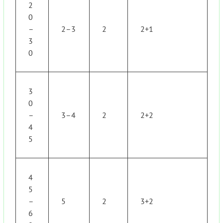
2
0
–
2–3
2
2+1
3
0
3
0
–
3–4
2
2+2
4
5
4
5
–
5
2
3+2
6