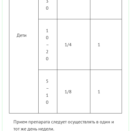
3
0
1
Дети
0
–
1/4
1
2
0
5
–
1/8
1
1
0
Прием препарата следует осуществлять в один и
тот же день недели.