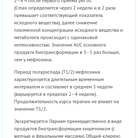
2–4 ч после первого приема per os
(Cmax определяется через 2 недели и в 2 раза
превышает соответствующий показатель
исходного вещества), далее снижение
плазменной концентрации исходного вещества и
метаболита происходит с одинаковой
интенсивностью. Значение AUC основного
продукта биотрансформации в 3–5 раз больше,
чем у мефлохина.
Период полураспада (T1/2) мефлохина
характеризуется длительным временным
интервалом и составляет в среднем 3 недели
(варьируется в пределах 2–4 недели).
Продолжительность курса терапии не влияет на
значение T1/2.
Экскретируется Лариам преимущественно в виде
продуктов биотрансформации кишечником (с
желчью и фекальными массами). Общий клиренс