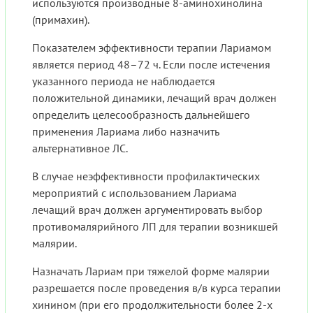
используются производные 8-аминохинолина
(примахин).
Показателем эффективности терапии Лариамом
является период 48–72 ч. Если после истечения
указанного периода не наблюдается
положительной динамики, лечащий врач должен
определить целесообразность дальнейшего
применения Лариама либо назначить
альтернативное ЛС.
В случае неэффективности профилактических
мероприятий с использованием Лариама
лечащий врач должен аргументировать выбор
противомалярийного ЛП для терапии возникшей
малярии.
Назначать Лариам при тяжелой форме малярии
разрешается после проведения в/в курса терапии
хинином (при его продолжительности более 2-х