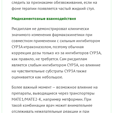
следить за признаками обезвоживания, если на
фоне терапии появляется частый жидкий стул.
Медикаментозные взаимодействия
Рисдиплам не демонстрировал клинически
значимого изменения фармакокинетики при
совместном применении с сильным ингибитором
CYP3A итраконазолом, поэтому обычная
коррекция дозы только из-за ингибиторов CYP3A,
как правило, не требуется. Сам рисдиплам
является слабым ингибитором CYP3A, но влияние
на чувствительные субстраты CYP3A также
оценивается как небольшое.
Более важный момент — возможное влияние на
препараты, выводящиеся через транспортеры
MATE1/MATE2-K, например метформин. При
такой комбинации врач может внимательнее
отслеживать нежелательные реакции и при