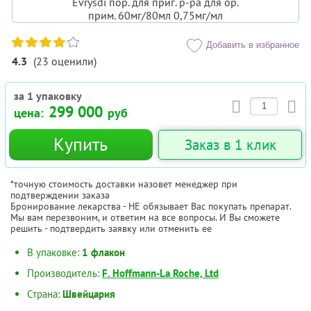
Добавить в избранное
4.3
(
23
оценили
)
за 1 упаковку
299 000
цена:
руб
Купить
Заказ в 1 клик
*точную стоимость доставки назовет менеджер при
подтверждении заказа
Бронирование лекарства - НЕ обязывает Вас покупать препарат.
Мы вам перезвоним, и ответим на все вопросы. И Вы сможете
решить - подтвердить заявку или отменить ее
В упаковке:
1 флакон
Производитель:
F. Hoffmann-La Roche, Ltd
Страна:
Швейцария