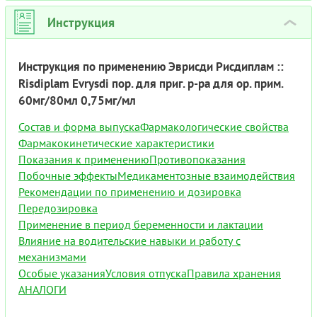
Инструкция
›
Инструкция по применению Эврисди Рисдиплам ::
Risdiplam Evrysdi пор. для приг. р-ра для ор. прим.
60мг/80мл 0,75мг/мл
Состав и форма выпуска
Фармакологические свойства
Фармакокинетические характеристики
Показания к применению
Противопоказания
Побочные эффекты
Медикаментозные взаимодействия
Рекомендации по применению и дозировка
Передозировка
Применение в период беременности и лактации
Влияние на водительские навыки и работу с
механизмами
Особые указания
Условия отпуска
Правила хранения
АНАЛОГИ