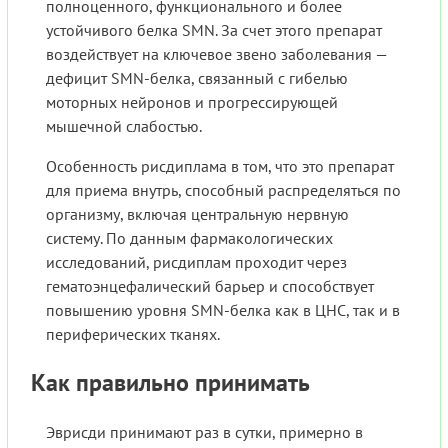
полноценного, функционального и более
устойчивого белка SMN. За счет этого препарат
воздействует на ключевое звено заболевания —
дефицит SMN-белка, связанный с гибелью
моторных нейронов и прогрессирующей
мышечной слабостью.
Особенность рисдиплама в том, что это препарат
для приема внутрь, способный распределяться по
организму, включая центральную нервную
систему. По данным фармакологических
исследований, рисдиплам проходит через
гематоэнцефалический барьер и способствует
повышению уровня SMN-белка как в ЦНС, так и в
периферических тканях.
Как правильно принимать
Эврисди принимают раз в сутки, примерно в