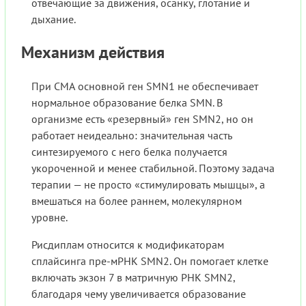
отвечающие за движения, осанку, глотание и
дыхание.
Механизм действия
При СМА основной ген SMN1 не обеспечивает
нормальное образование белка SMN. В
организме есть «резервный» ген SMN2, но он
работает неидеально: значительная часть
синтезируемого с него белка получается
укороченной и менее стабильной. Поэтому задача
терапии — не просто «стимулировать мышцы», а
вмешаться на более раннем, молекулярном
уровне.
Рисдиплам относится к модификаторам
сплайсинга пре-мРНК SMN2. Он помогает клетке
включать экзон 7 в матричную РНК SMN2,
благодаря чему увеличивается образование