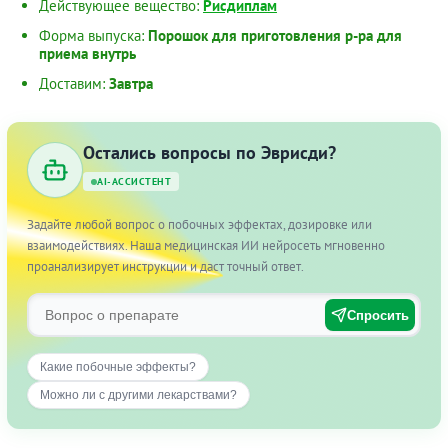
Действующее вещество:
Рисдиплам
Форма выпуска:
Порошок для приготовления р-ра для
приема внутрь
Доставим:
Завтра
Остались вопросы по Эврисди?
AI-АССИСТЕНТ
Задайте любой вопрос о побочных эффектах, дозировке или
взаимодействиях. Наша медицинская ИИ нейросеть мгновенно
проанализирует инструкции и даст точный ответ.
Спросить
Какие побочные эффекты?
Можно ли с другими лекарствами?