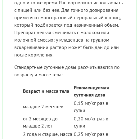
одно и то же время. Раствор можно использовать
с пищей или без нее. Для точного дозирования
применяют многоразовый пероральный шприц,
который подбирается под назначенный объем.
Препарат нельзя смешивать с молоком или
молочной смесью; у младенцев на грудном
вскармливании раствор может быть дан до или
после кормления.
Стандартные суточные дозы рассчитываются по
возрасту и массе тела:
Рекомендуемая
Возраст и масса тела
суточная доза
0,15 мг/кг раз в
младше 2 месяцев
сутки
от 2 месяцев до
0,20 мг/кг раз в
младше 2 лет
сутки
2 года и старше, масса
0,25 мг/кг раз в