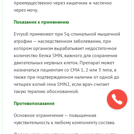
преимущественно через кишечник и частично
через мочу.
Показания к применению
Evrysdi применяют при 5q-спинальной мышечной
атрофии — наследственном заболевании, при
котором организм вырабатывает недостаточное
количество белка SMN, важного для сохранения
двигательных нервных клеток. Препарат может
назначаться пациентам со СМА 1, 2 или 3 типа, а
также при подтвержденном наличии от одной до
четырех копий гена SMN2, если врач считает
такую терапию обоснованной.
Противопоказания
Основное ограничение — повышенная
чувствительность к любому компоненту состава.