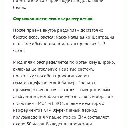
помогая клеткам производить недостающий
белок.
Фармакокинетические характеристики
После приема внутрь рисдиплам достаточно
быстро всасывается: максимальная концентрация
в плазме обычно достигается в пределах 1–5
часов.
Рисдиплам распределяется по организму широко,
включая центральную нервную систему,
поскольку способен проходить через
гематоэнцефалический барьер. Препарат
преимущественно связывается с сывороточным
альбумином, метаболизируется главным образом
с участием FMO1 и FMO3, а также некоторых
изоферментов CYP. Эффективный период
полувыведения у пациентов со СМА составляет
около 50 часов. Выведение происходит