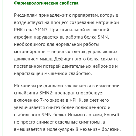
Фармакологические свойства
Рисдиплам принадлежит к препаратам, которые
воздействуют на процесс созревания матричной
РНК гена SMN2. При спинальной мышечной
атрофии нарушается выработка белка SMN,
необходимого для нормальной работы
мотонейронов — нервных клеток, управляющих
движением мышц. Дефицит этого белка связан с
постепенной потерей двигательных нейронов и
нарастающей мышечной слабостью.
Механизм рисдиплама заключается в изменении
сплайсинга SMN2: препарат способствует
включению 7-го экзона в мРНК, за счет чего
увеличивается синтез более полноценного и
стабильного SMN-белка. Иными словами, Evrysdi
не просто снимает отдельные симптомы, а
вмешивается в молекулярный механизм болезни,