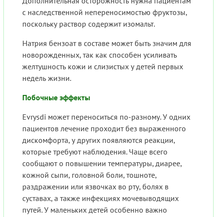
Дополнительная осторожность нужна пациентам
с наследственной непереносимостью фруктозы,
поскольку раствор содержит изомальт.
Натрия бензоат в составе может быть значим для
новорожденных, так как способен усиливать
желтушность кожи и слизистых у детей первых
недель жизни.
Побочные эффекты
Evrysdi может переноситься по-разному. У одних
пациентов лечение проходит без выраженного
дискомфорта, у других появляются реакции,
которые требуют наблюдения. Чаще всего
сообщают о повышении температуры, диарее,
кожной сыпи, головной боли, тошноте,
раздражении или язвочках во рту, болях в
суставах, а также инфекциях мочевыводящих
путей. У маленьких детей особенно важно