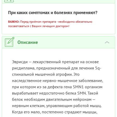
При каких симптомах и болезнях применяют?
ВАЖНО:
Перед приёмом препарата - необходимо обязательно
посоветоваться с Вашим лечащим доктором!
Описание
›
Эврисди — лекарственный препарат на основе
рисдиплама, предназначенный для лечения 5q-
спинальной мышечной атрофии. Это
наследственное нервно-мышечное заболевание,
при котором из-за дефекта гена SMN1 организм
вырабатывает недостаточно белка SMN. Такой
белок необходим двигательным нейронам —
нервным клеткам, управляющим работой мышц.
Когда его мало, постепенно страдают мышцы,