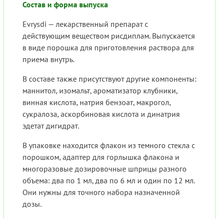
Состав и форма выпуска
Evrysdi — лекарственный препарат с
действующим веществом рисдиплам. Выпускается
в виде порошка для приготовления раствора для
приема внутрь.
В составе также присутствуют другие компоненты:
маннитол, изомальт, ароматизатор клубники,
винная кислота, натрия бензоат, макрогол,
сукралоза, аскорбиновая кислота и динатрия
эдетат дигидрат.
В упаковке находится флакон из темного стекла с
порошком, адаптер для горлышка флакона и
многоразовые дозировочные шприцы разного
объема: два по 1 мл, два по 6 мл и один по 12 мл.
Они нужны для точного набора назначенной
дозы.