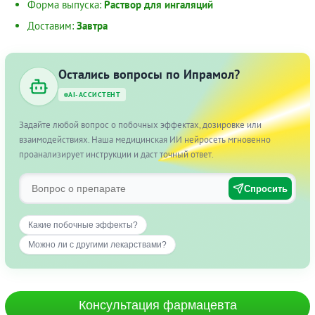
Форма выпуска:
Раствор для ингаляций
Доставим:
Завтра
Остались вопросы по Ипрамол?
AI-АССИСТЕНТ
Задайте любой вопрос о побочных эффектах, дозировке или
взаимодействиях. Наша медицинская ИИ нейросеть мгновенно
проанализирует инструкции и даст точный ответ.
Спросить
Какие побочные эффекты?
Можно ли с другими лекарствами?
Консультация фармацевта