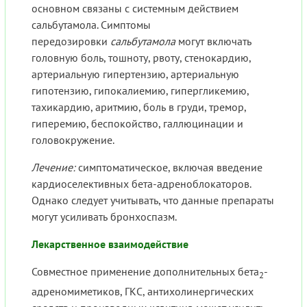
основном связаны с системным действием
сальбутамола. Симптомы
передозировки
сальбутамола
могут включать
головную боль, тошноту, рвоту, стенокардию,
артериальную гипертензию, артериальную
гипотензию, гипокалиемию, гипергликемию,
тахикардию, аритмию, боль в груди, тремор,
гиперемию, беспокойство, галлюцинации и
головокружение.
Лечение:
симптоматическое, включая введение
кардиоселективных бета-адреноблокаторов.
Однако следует учитывать, что данные препараты
могут усиливать бронхоспазм.
Лекарственное взаимодействие
Совместное применение дополнительных бета
-
2
адреномиметиков, ГКС, антихолинергических