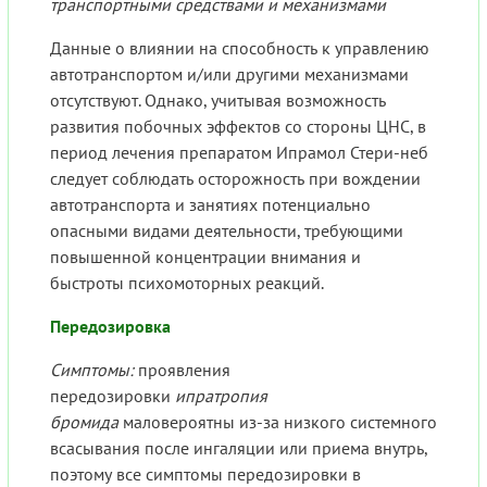
транспортными средствами и механизмами
Данные о влиянии на способность к управлению
автотранспортом и/или другими механизмами
отсутствуют. Однако, учитывая возможность
развития побочных эффектов со стороны ЦНС, в
период лечения препаратом Ипрамол Стери-неб
следует соблюдать осторожность при вождении
автотранспорта и занятиях потенциально
опасными видами деятельности, требующими
повышенной концентрации внимания и
быстроты психомоторных реакций.
Передозировка
Симптомы:
проявления
передозировки
ипратропия
бромида
маловероятны из-за низкого системного
всасывания после ингаляции или приема внутрь,
поэтому все симптомы передозировки в