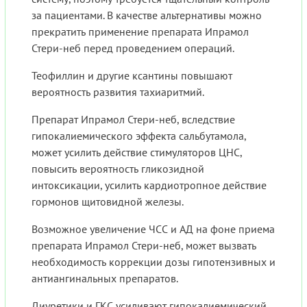
за пациентами. В качестве альтернативы можно
прекратить применение препарата Ипрамол
Стери-неб перед проведением операций.
Теофиллин и другие ксантины повышают
вероятность развития тахиаритмий.
Препарат Ипрамол Стери-неб, вследствие
гипокалиемического эффекта сальбутамола,
может усилить действие стимуляторов ЦНС,
повысить вероятность гликозидной
интоксикации, усилить кардиотропное действие
гормонов щитовидной железы.
Возможное увеличение ЧСС и АД на фоне приема
препарата Ипрамол Стери-неб, может вызвать
необходимость коррекции дозы гипотензивных и
антиангинальных препаратов.
Диуретики и ГКС усиливают гипокалиемический