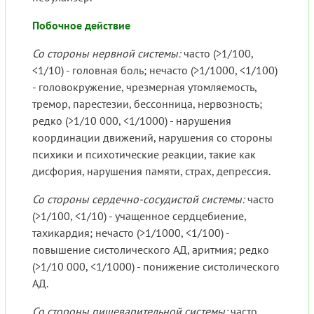
Побочное действие
Со стороны нервной системы:
часто (>1/100,
<1/10) - головная боль; нечасто (>1/1000, <1/100)
- головокружение, чрезмерная утомляемость,
тремор, парестезии, бессонница, нервозность;
редко (>1/10 000, <1/1000) - нарушения
координации движений, нарушения со стороны
психики и психотические реакции, такие как
дисфория, нарушения памяти, страх, депрессия.
Со стороны сердечно-сосудистой системы:
часто
(>1/100, <1/10) - учащенное сердцебиение,
тахикардия; нечасто (>1/1000, <1/100) -
повышение систолического АД, аритмия; редко
(>1/10 000, <1/1000) - понижение систолического
АД.
Со стороны пищеварительной системы:
часто