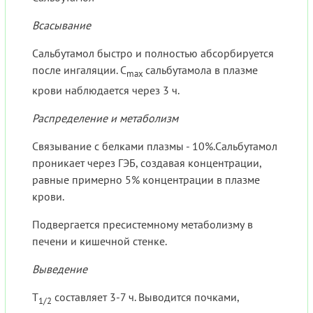
Всасывание
Сальбутамол быстро и полностью абсорбируется
после ингаляции. C
сальбутамола в плазме
max
крови наблюдается через 3 ч.
Распределение и метаболизм
Связывание с белками плазмы - 10%.Сальбутамол
проникает через ГЭБ, создавая концентрации,
равные примерно 5% концентрации в плазме
крови.
Подвергается пресистемному метаболизму в
печени и кишечной стенке.
Выведение
Т
составляет 3-7 ч. Выводится почками,
1/2