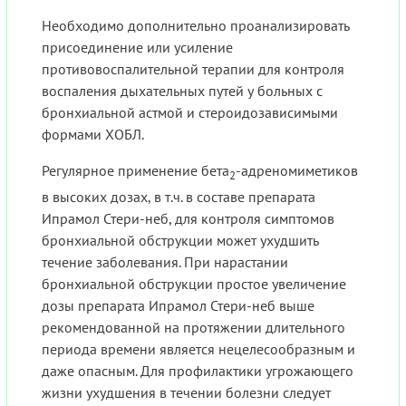
Необходимо дополнительно проанализировать
присоединение или усиление
противовоспалительной терапии для контроля
воспаления дыхательных путей у больных с
бронхиальной астмой и стероидозависимыми
формами ХОБЛ.
Регулярное применение бета
-адреномиметиков
2
в высоких дозах, в т.ч. в составе препарата
Ипрамол Стери-неб, для контроля симптомов
бронхиальной обструкции может ухудшить
течение заболевания. При нарастании
бронхиальной обструкции простое увеличение
дозы препарата Ипрамол Стери-неб выше
рекомендованной на протяжении длительного
периода времени является нецелесообразным и
даже опасным. Для профилактики угрожающего
жизни ухудшения в течении болезни следует