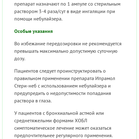
препарат назначают по 1 ампуле со стерильным
раствором 3-4 раза/сут в виде ингаляции при
помощи небулайзера.
Особые указания
Во избежание передозировки не рекомендуется
превышать максимально допустимую суточную
дозу.
Пациентов следует проинструктировать о
правильном применении препарата Ипрамол
Стери-неб с использованием небулайзера и
предупредить о недопустимости попадания
раствора в глаза.
У пациентов с бронхиальной астмой или
среднетяжелыми формами ХОБЛ
симптоматическое лечение может оказаться
предпочтительнее регулярного применения.