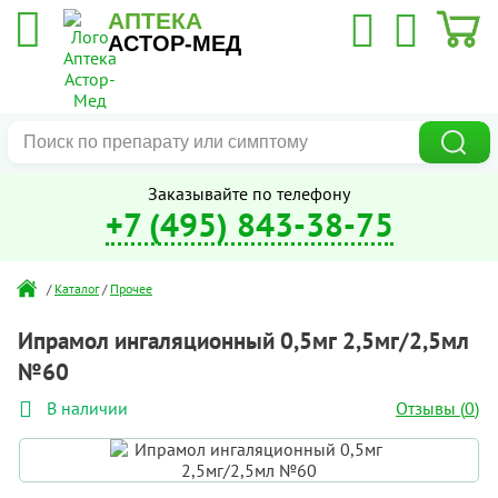
АПТЕКА
АСТОР-МЕД
Заказывайте по телефону
+7 (495) 843-38-75
/
Каталог
/
Прочее
Ипрамол ингаляционный 0,5мг 2,5мг/2,5мл
№60
Отзывы (
0
)
В наличии