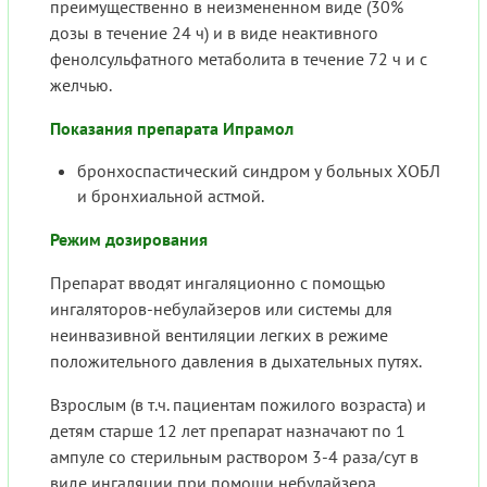
преимущественно в неизмененном виде (30%
дозы в течение 24 ч) и в виде неактивного
фенолсульфатного метаболита в течение 72 ч и с
желчью.
Показания препарата Ипрамол
бронхоспастический синдром у больных ХОБЛ
и бронхиальной астмой.
Режим дозирования
Препарат вводят ингаляционно с помощью
ингаляторов-небулайзеров или системы для
неинвазивной вентиляции легких в режиме
положительного давления в дыхательных путях.
Взрослым (в т.ч. пациентам пожилого возраста) и
детям старше 12 лет препарат назначают по 1
ампуле со стерильным раствором 3-4 раза/сут в
виде ингаляции при помощи небулайзера.