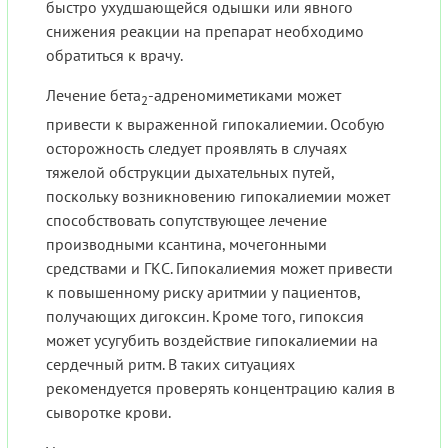
быстро ухудшающейся одышки или явного
снижения реакции на препарат необходимо
обратиться к врачу.
Лечение бета
-адреномиметиками может
2
привести к выраженной гипокалиемии. Особую
осторожность следует проявлять в случаях
тяжелой обструкции дыхательных путей,
поскольку возникновению гипокалиемии может
способствовать сопутствующее лечение
производными ксантина, мочегонными
средствами и ГКС. Гипокалиемия может привести
к повышенному риску аритмии у пациентов,
получающих дигоксин. Кроме того, гипоксия
может усугубить воздействие гипокалиемии на
сердечный ритм. В таких ситуациях
рекомендуется проверять концентрацию калия в
сыворотке крови.