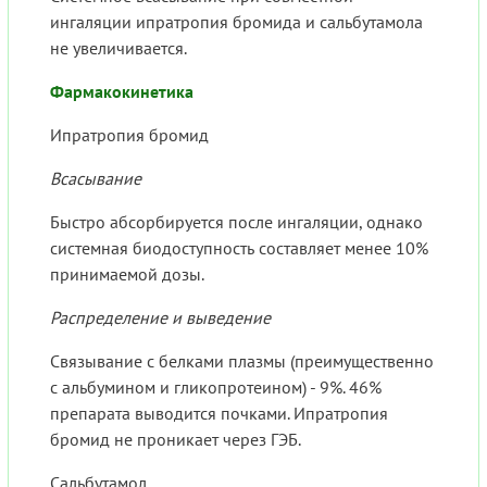
ингаляции ипратропия бромида и сальбутамола
не увеличивается.
Фармакокинетика
Ипратропия бромид
Всасывание
Быстро абсорбируется после ингаляции, однако
системная биодоступность составляет менее 10%
принимаемой дозы.
Распределение и выведение
Связывание с белками плазмы (преимущественно
с альбумином и гликопротеином) - 9%. 46%
препарата выводится почками. Ипратропия
бромид не проникает через ГЭБ.
Сальбутамол