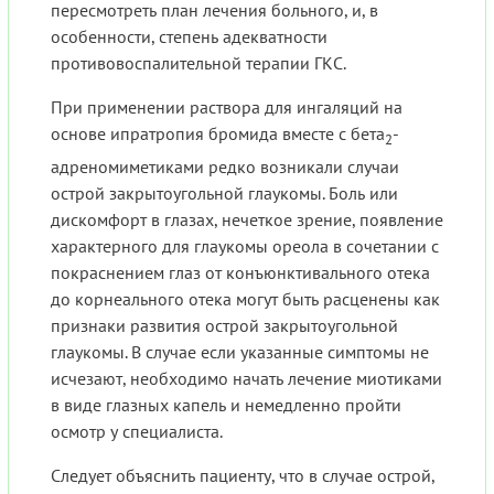
пересмотреть план лечения больного, и, в
особенности, степень адекватности
противовоспалительной терапии ГКС.
При применении раствора для ингаляций на
основе ипратропия бромида вместе с бета
-
2
адреномиметиками редко возникали случаи
острой закрытоугольной глаукомы. Боль или
дискомфорт в глазах, нечеткое зрение, появление
характерного для глаукомы ореола в сочетании с
покраснением глаз от конъюнктивального отека
до корнеального отека могут быть расценены как
признаки развития острой закрытоугольной
глаукомы. В случае если указанные симптомы не
исчезают, необходимо начать лечение миотиками
в виде глазных капель и немедленно пройти
осмотр у специалиста.
Следует объяснить пациенту, что в случае острой,