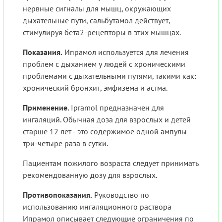
нервные сигналы для мышц, окружающих
дыхательные пути, сальбутамол действует,
стимулируя бета2-рецепторы в этих мышцах.
Показания.
Ипрамол используется для лечения
проблем с дыханием у людей с хроническими
проблемами с дыхательными путями, такими как:
хронический бронхит, эмфизема и астма.
Применение.
Ipramol предназначен для
ингаляций. Обычная доза для взрослых и детей
старше 12 лет - это содержимое одной ампулы
три-четыре раза в сутки.
Пациентам пожилого возраста следует принимать
рекомендованную дозу для взрослых.
Противопоказания.
Руководство по
использованию ингаляционного раствора
Ипрамол описывает следующие ограничения по