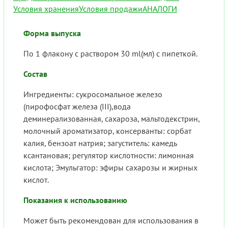
Условия хранения
Условия продажи
АНАЛОГИ
Форма выпуска
По 1 флакону с раствором 30 ml(мл) с пипеткой.
Состав
Ингредиенты: сукросомальное железо
(пирофосфат железа (III),вода
деминерализованная, сахароза, мальтодекстрин,
молочный ароматизатор, консерванты: сорбат
калия, бензоат натрия; загуститель: камедь
ксантановая; регулятор кислотности: лимонная
кислота; Эмульгатор: эфиры сахарозы и жирных
кислот.
Показания к использованию
Может быть рекомендован для использования в