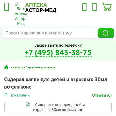
АПТЕКА
АСТОР-МЕД
Заказывайте по телефону
+7 (495) 843-38-75
/
Каталог
/
Сердечные препараты
Сидерал капли для детей и взрослых 30мл
во флаконе
Отзывы (
0
)
В наличии