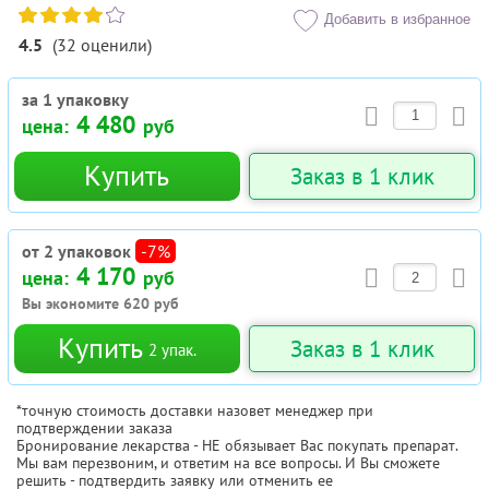
Добавить в избранное
4.5
(
32
оценили
)
за 1 упаковку
4 480
цена:
руб
Купить
Заказ в 1 клик
от 2 упаковок
-7%
4 170
цена:
руб
Вы экономите
620
руб
Купить
Заказ в 1 клик
2
упак.
*точную стоимость доставки назовет менеджер при
подтверждении заказа
Бронирование лекарства - НЕ обязывает Вас покупать препарат.
Мы вам перезвоним, и ответим на все вопросы. И Вы сможете
решить - подтвердить заявку или отменить ее