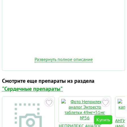
Развернуть полное описание
Смотрите еще препараты из раздела
"Сердечные препараты"
Купить
АНГИ
НЕПРИЛЕКС АНАЛОГ
(ANG