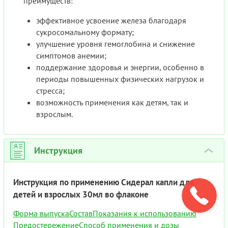
преимуществ:
эффективное усвоение железа благодаря
сукросомальному формату;
улучшение уровня гемоглобина и снижение
симптомов анемии;
поддержание здоровья и энергии, особенно в
периоды повышенных физических нагрузок и
стресса;
возможность применения как детям, так и
взрослым.
Инструкция
›
Инструкция по применению Сидерал капли для
детей и взрослых 30мл во флаконе
Форма выпуска
Состав
Показания к использованию
Предостережение
Способ применения и дозы