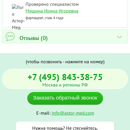
Проверено специалистом
Мишина Ирина Игоревна
фармацевт, стаж 4 года
Отзывы (0)
›
(чтобы позвонить - нажмите на номер)
+7 (495) 843-38-75
Москва и регионы РФ
Заказать обратный звонок
E-mail:
info@astor-med.com
Нужна помощь? Не стесняйтесь,